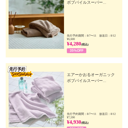
ボブパイルスーパー...
先行予約期間：8/7〜11 放送日：8/12
¥6,600
¥4,280
(税込)
35%OFF
先行SSV
エアーかおるオーガニック
ボブパイルスーパー...
先行予約期間：8/7〜11 放送日：8/12
¥7,590
¥4,930
(税込)