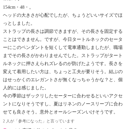
154cm・48・。
ヘッドの大きさが心配でしたが、ちょうどいいサイズでほ
っとしました。
ストラップの長さは調節できますが、その長さを固定する
ことはできません。ですが、今日タートルネックのセータ
ーにこのペンダントを短くして電車通勤しましたが、職場
までその長さがかわりませんでした。ストラップがタート
ルネックに押さえられズレるのが防げたようです。長さを
変えて着用したい方は、ちょっと工夫が要りそう。結ぶの
はせっかくのエレガントさが無くなっちゃうかな？と、個
人的には感じました。
今の季節はザックリしたセーターに合わせるといいアクセ
ントになりそうですし、夏はリネンのノースリーブに合わ
せても良さそう。意外とオールシーズンいけそうです。
2 人が「参考になった」と言っています