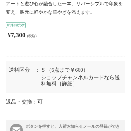
アートと遊び心が融合した一本。リバーシブルで印象を
変え、胸元に軽やかな華やぎを添えます。
¥7,300
(税込)
送料区分
： S
（6点まで￥660）
ショップチャンネルカードなら送
料無料［
詳細
］
返品・交換
：可
ボタンを押すと、入荷お知らせメールの登録ができ