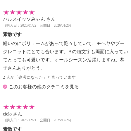
ハルスイッソみゃん
さん
（購入日：2026/01/22｜公開日：2026/01/26）
素敵です
軽いのにボリュームがあって艶々していて、モヘヤやブー
クレニットにとても合います。Aの頭文字も両面に入ってい
てとっても可愛いです。オールシーズン活躍しますね。恭
子さんありがとう。
2 人が「参考になった」と言っています
このお客様の他のクチコミを見る
cielo
さん
（購入日：2025/12/21｜公開日：2025/12/26）
素敵です