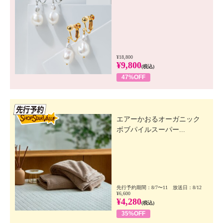
¥18,800
¥9,800
(税込)
47%OFF
先行SSV
エアーかおるオーガニック
ボブパイルスーパー...
先行予約期間：8/7〜11 放送日：8/12
¥6,600
¥4,280
(税込)
35%OFF