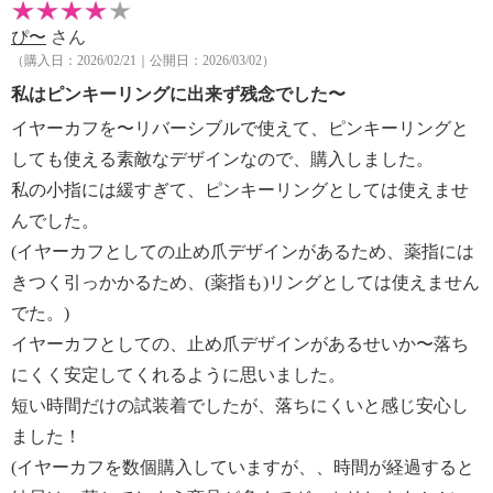
ぴ〜
さん
（購入日：2026/02/21｜公開日：2026/03/02）
私はピンキーリングに出来ず残念でした〜
イヤーカフを〜リバーシブルで使えて、ピンキーリングと
しても使える素敵なデザインなので、購入しました。
私の小指には緩すぎて、ピンキーリングとしては使えませ
んでした。
(イヤーカフとしての止め爪デザインがあるため、薬指には
きつく引っかかるため、(薬指も)リングとしては使えません
でた。)
イヤーカフとしての、止め爪デザインがあるせいか〜落ち
にくく安定してくれるように思いました。
短い時間だけの試装着でしたが、落ちにくいと感じ安心し
ました！
(イヤーカフを数個購入していますが、、時間が経過すると