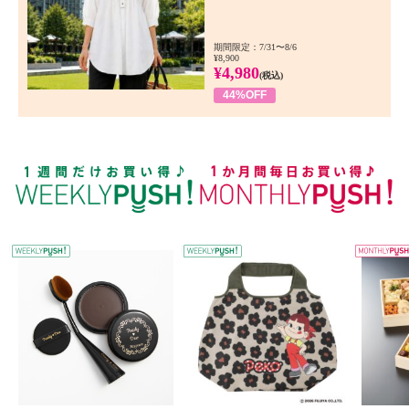
期間限定：7/31〜8/6
¥8,900
¥4,980
(税込)
44%OFF
WEEKLY PUSH
W