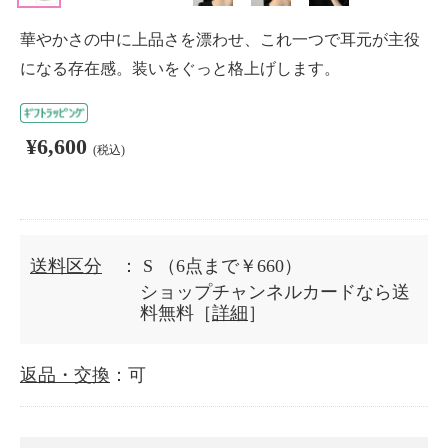
華やかさの中に上品さを漂わせ、これ一つで耳元が主役
になる存在感。装いをぐっと格上げします。
¥6,600
(税込)
送料区分
： S
（6点まで￥660）
ショップチャンネルカードなら送
料無料［
詳細
］
返品・交換
：可