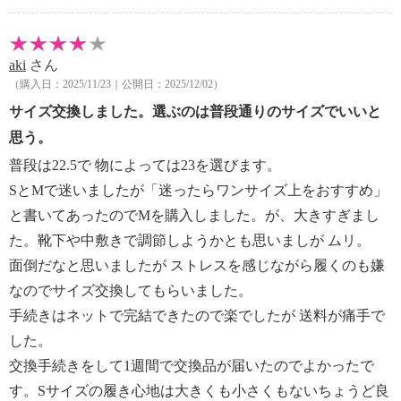
aki
さん
（購入日：2025/11/23｜公開日：2025/12/02）
サイズ交換しました。選ぶのは普段通りのサイズでいいと
思う。
普段は22.5で 物によっては23を選びます。
SとMで迷いましたが「迷ったらワンサイズ上をおすすめ」
と書いてあったのでMを購入しました。が、大きすぎまし
た。靴下や中敷きで調節しようかとも思いましが ムリ。
面倒だなと思いましたが ストレスを感じながら履くのも嫌
なのでサイズ交換してもらいました。
手続きはネットで完結できたので楽でしたが 送料が痛手で
した。
交換手続きをして1週間で交換品が届いたのでよかったで
す。Sサイズの履き心地は大きくも小さくもないちょうど良