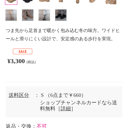
つま先から足首まで暖かく包み込む冬の味方。ワイドヒ
ールと滑りにくい設計で、安定感のある歩行を実現。
¥3,300
(税込)
送料区分
： S
（6点まで￥660）
ショップチャンネルカードなら送
料無料［
詳細
］
返品・交換
：
不可