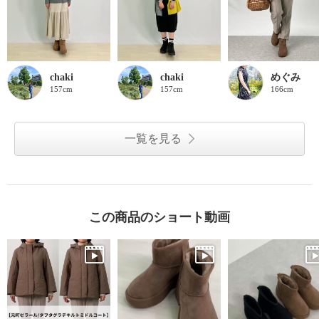
chaki
chaki
めぐみ
157cm
157cm
166cm
一覧を見る
この商品のショート動画