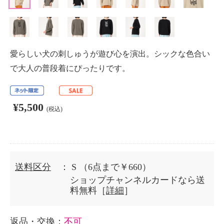
愛らしい犬の刺しゅうが遊び心を演出。シックな色合い
で大人の普段着にぴったりです。
¥5,500
(税込)
送料区分
： S
（6点まで￥660）
ショップチャンネルカードなら送
料無料［
詳細
］
返品・交換
：
不可