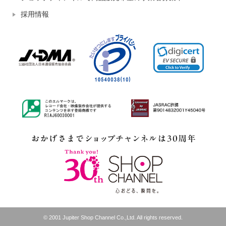
採用情報
© 2001 Jupiter Shop Channel Co.,Ltd. All rights reserved.