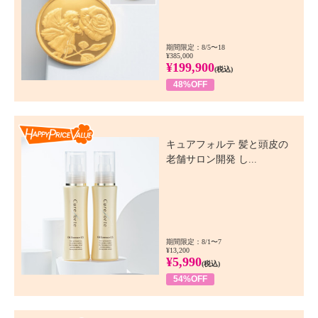
期間限定：8/5〜18
¥385,000
¥199,900
(税込)
48%OFF
Happy Price Value
キュアフォルテ 髪と頭皮の
老舗サロン開発 し...
期間限定：8/1〜7
¥13,200
¥5,990
(税込)
54%OFF