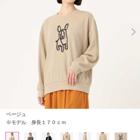
ベージュ
※モデル 身長１７０ｃｍ