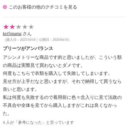
このお客様の他のクチコミを見る
kei5mama
さん
（購入日：2025/10/18｜公開日：2026/04/16）
プリーツがアンバランス
アシンメトリーな商品です的と思いましたが、こういう類
の商品は実際見て買わないとダメです。
何度もこちらで衣類を購入して失敗してしまいます。
見せ方が上手だなと思いますが、それで納得して買うなら
良いと思います。
私は何度も失敗するので着用前に色々念入りに見て法政の
不具合や全体を見てから購入しますがこれは良くなかっ
た。
4 人が「参考になった」と言っています