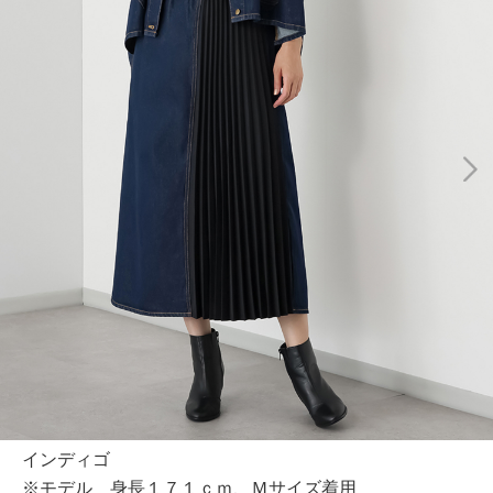
インディゴ
※モデル 身長１７１ｃｍ、Ｍサイズ着用