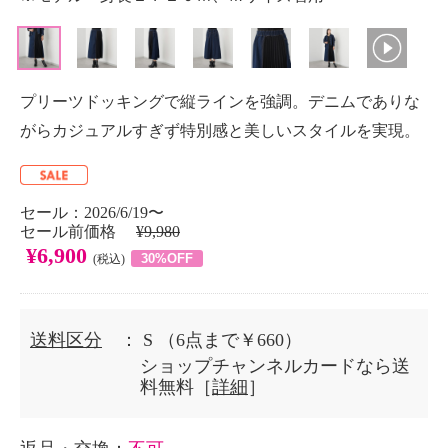
プリーツドッキングで縦ラインを強調。デニムでありな
がらカジュアルすぎず特別感と美しいスタイルを実現。
セール：2026/6/19〜
セール前価格
¥9,980
¥6,900
30%OFF
(税込)
送料区分
： S
（6点まで￥660）
ショップチャンネルカードなら送
料無料［
詳細
］