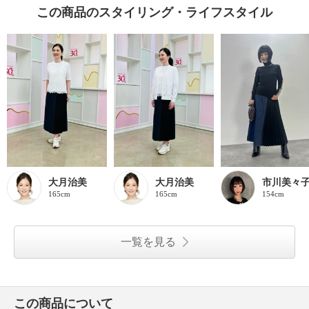
この商品のスタイリング・ライフスタイル
大月治美
大月治美
市川美々
165cm
165cm
154cm
一覧を見る
この商品について