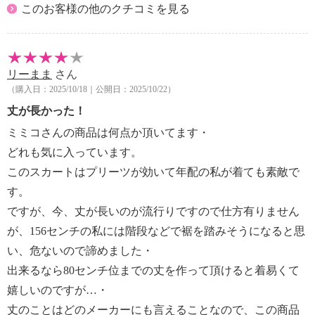
このお客様の他のクチコミを見る
リーまま
さん
（購入日：2025/10/18｜公開日：2025/10/22）
丈が長かった！
ミミコさんの商品は何点か頂いてます・
どれも気に入っています。
このスカートはプリーツが効いて年配の私が着ても素敵で
す。
ですが、今、丈が長いのが流行りですので仕方有りません
が、156センチの私には階段などで裾を踏みそうになると思
い、危ないので諦めました・
出来るなら80センチ位までの丈を作って頂けると着易くて
嬉しいのですが…・
丈のことはどのメーカーにも言えることなので、この商品