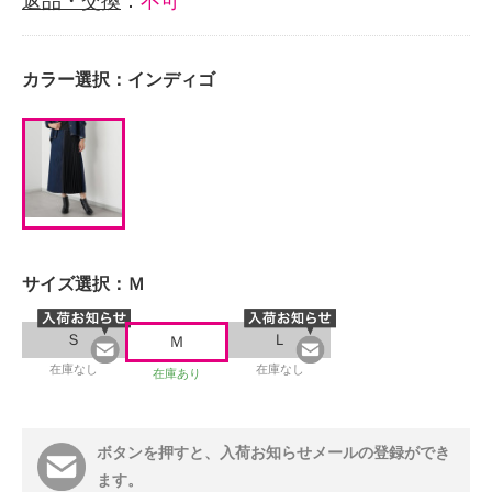
返品・交換
：
不可
カラー選択：
インディゴ
サイズ選択：
Ｍ
Ｓ
Ｌ
Ｍ
在庫なし
在庫なし
在庫あり
ボタンを押すと、入荷お知らせメールの登録ができ
ます。