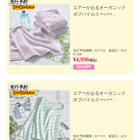
先行SSV
エアーかおるオーガニック
ボブパイルスーパー...
先行予約期間：8/7〜11 放送日：8/12
¥7,590
¥4,930
(税込)
35%OFF
先行SSV
エアーかおるオーガニック
ボブパイルスーパー...
先行予約期間：8/7〜11 放送日：8/12
¥5,720