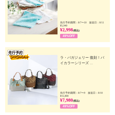
先行予約期間：8/7〜10 放送日：8/11
¥5,940
¥2,998
(税込)
49%OFF
先行SSV
ラ・バガジェリー 復刻！バ
イカラーシリーズ ...
先行予約期間：8/7〜9 放送日：8/10
¥15,800
¥7,980
(税込)
49%OFF