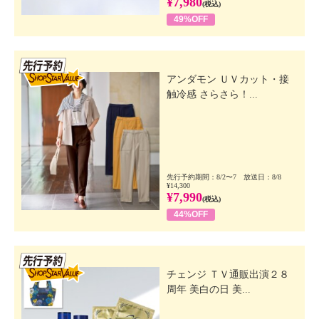
¥7,980
(税込)
49%OFF
先行SSV
アンダモン ＵＶカット・接
触冷感 さらさら！...
先行予約期間：8/2〜7 放送日：8/8
¥14,300
¥7,990
(税込)
44%OFF
先行SSV
チェンジ ＴＶ通販出演２８
周年 美白の日 美...