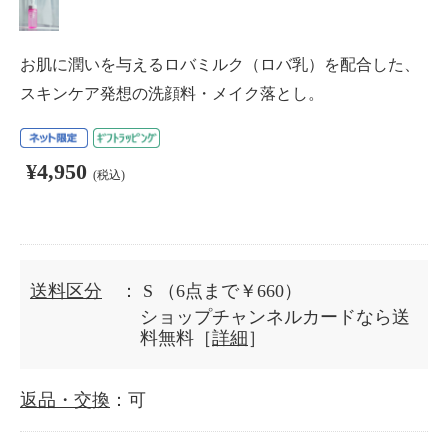
お肌に潤いを与えるロバミルク（ロバ乳）を配合した、
スキンケア発想の洗顔料・メイク落とし。
¥4,950
(税込)
送料区分
： S
（6点まで￥660）
ショップチャンネルカードなら送
料無料［
詳細
］
返品・交換
：可