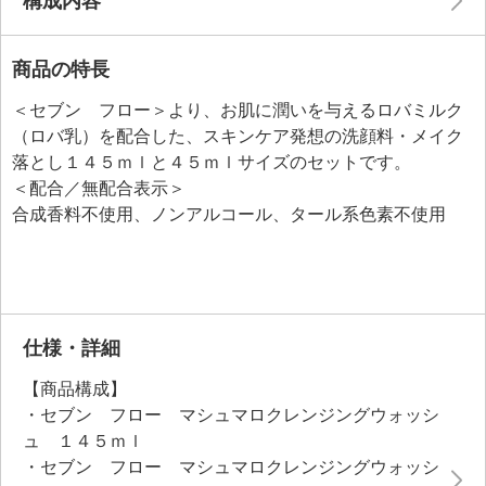
構成内容
商品の特長
＜セブン フロー＞より、お肌に潤いを与えるロバミルク
（ロバ乳）を配合した、スキンケア発想の洗顔料・メイク
落とし１４５ｍｌと４５ｍｌサイズのセットです。
＜配合／無配合表示＞
合成香料不使用、ノンアルコール、タール系色素不使用
仕様・詳細
【商品構成】
・セブン フロー マシュマロクレンジングウォッシ
ュ １４５ｍｌ
・セブン フロー マシュマロクレンジングウォッシ