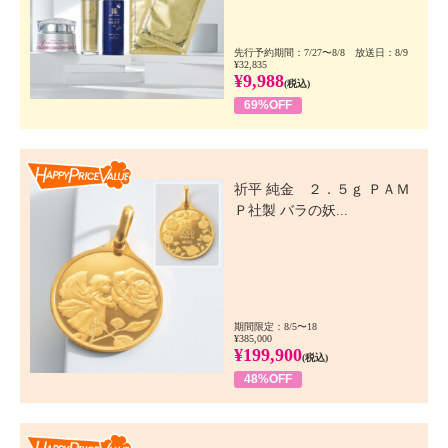
先行予約期間：7/27〜8/8 放送日：8/9
¥32,835
¥9,988
(税込)
69%OFF
Happy Price Value
祈平 純金 ２．５ｇ ＰＡＭ
Ｐ社製 バラの妖...
期間限定：8/5〜18
¥385,000
¥199,900
(税込)
48%OFF
Happy Price Value