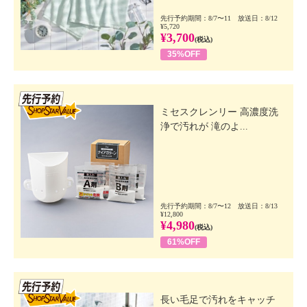
先行予約期間：8/7〜11 放送日：8/12
¥5,720
¥3,700
(税込)
35%OFF
先行SSV
ミセスクレンリー 高濃度洗
浄で汚れが 滝のよ...
先行予約期間：8/7〜12 放送日：8/13
¥12,800
¥4,980
(税込)
61%OFF
先行SSV
長い毛足で汚れをキャッチ