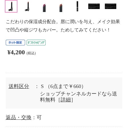
こだわりの保湿成分配合。唇に潤いを与え、メイク効果
で凹凸や縦ジワもカバー。ためしてみてください！
¥4,200
(税込)
送料区分
： S
（6点まで￥660）
ショップチャンネルカードなら送
料無料［
詳細
］
返品・交換
：可