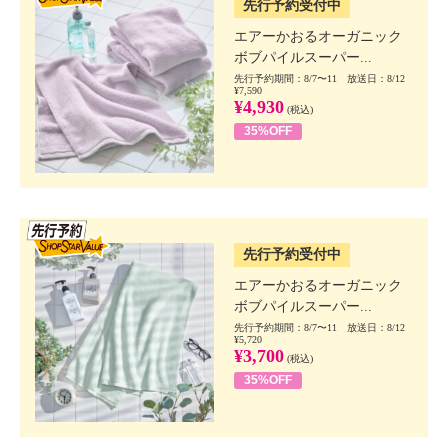
先行予約受付中
エアーかおるオーガニック
ボブパイルスーパー...
先行予約期間：8/7〜11 放送日：8/12
¥7,590
¥4,930
(税込)
35%OFF
SSV先行
先行予約受付中
エアーかおるオーガニック
ボブパイルスーパー...
先行予約期間：8/7〜11 放送日：8/12
¥5,720
¥3,700
(税込)
35%OFF