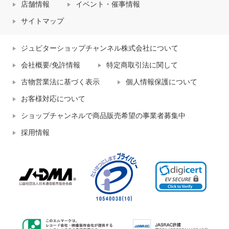
店舗情報
イベント・催事情報
サイトマップ
ジュピターショップチャンネル株式会社について
会社概要/免許情報
特定商取引法に関して
古物営業法に基づく表示
個人情報保護について
お客様対応について
ショップチャンネルで商品販売希望の事業者募集中
採用情報