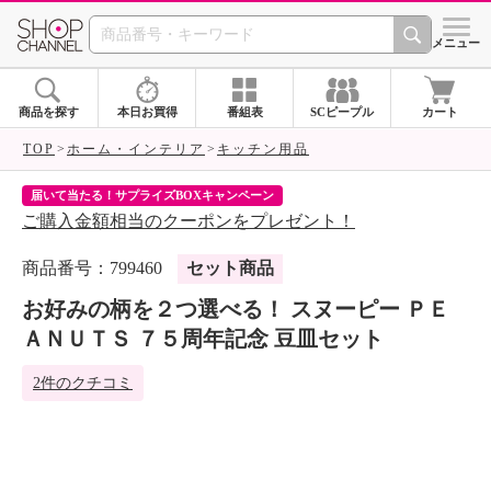
SHOP CHANNEL 
メニュー
商品を探す
本日お買得
番組表
SCピープル
カート
TOP
ホーム・インテリア
キッチン用品
届いて当たる！サプライズBOXキャンペーン
ク
ご購入金額相当のクーポンをプレゼント！
ク
商品番号：799460
セット商品
お好みの柄を２つ選べる！ スヌーピー ＰＥ
ＡＮＵＴＳ ７５周年記念 豆皿セット
2件のクチコミ