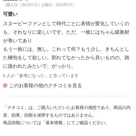
【原産国（地）】
（購入日：2025/07/12｜公開日：2025/07/17）
・生地（豆皿本体）：中国製、絵付け加工：日本
可愛い
スヌーピーファンとして時代ごとに表情が変化していくの
も、それなりに楽しいです。ただ、一枚にはちゃん緩衝材
が巻いてあり
もう一枚には、無し。これって何？もう少し、きちんとし
た梱包をして欲しい。割れてなかったから良いものの、雑
に扱われたみたいで、がっかり。
6 人が「参考になった」と言っています
このお客様の他のクチコミを見る
「クチコミ」は、ご購入いただいたお客様の感想であり、商品の内
容、効果、効能を保障するものではありません。
商品情報については「基本情報」にてご確認ください。