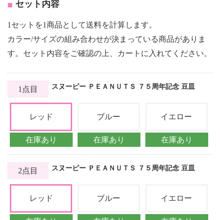
セット内容
1セットを1商品として送料を計算します。
カラー/サイズの組み合わせが決まっている商品がありま
す。セット内容をご確認の上、カートに入れてください。
スヌーピー ＰＥＡＮＵＴＳ ７５周年記念 豆皿
1点目
レッド
ブルー
イエロー
在庫あり
在庫あり
在庫あり
スヌーピー ＰＥＡＮＵＴＳ ７５周年記念 豆皿
2点目
レッド
ブルー
イエロー