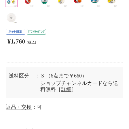
¥1,760
(税込)
送料区分
： S
（6点まで￥660）
ショップチャンネルカードなら送
料無料［
詳細
］
返品・交換
：可