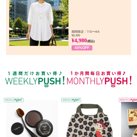
期間限定：7/31〜8/6
¥8,900
¥4,980
(税込)
44%OFF
WEEKLY PUSH
W