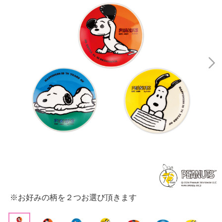
※お好みの柄を２つお選び頂きます