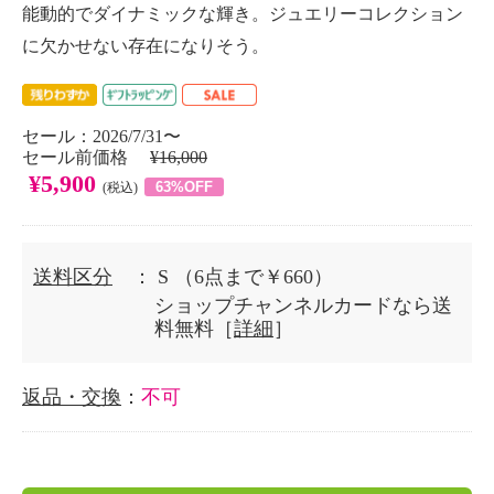
能動的でダイナミックな輝き。ジュエリーコレクション
に欠かせない存在になりそう。
セール：2026/7/31〜
セール前価格
¥16,000
¥5,900
63%OFF
(税込)
送料区分
： S
（6点まで￥660）
ショップチャンネルカードなら送
料無料［
詳細
］
返品・交換
：
不可