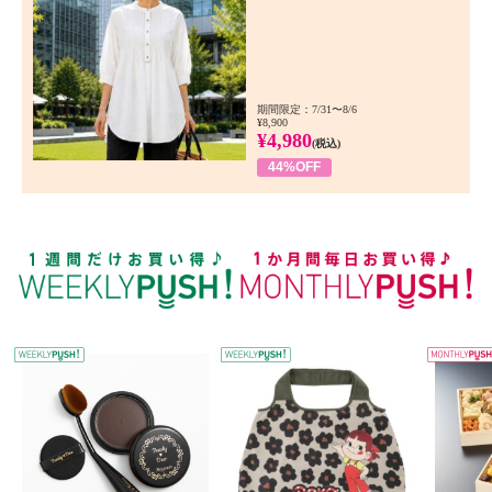
期間限定：7/31〜8/6
¥8,900
¥4,980
(税込)
44%OFF
WEEKLY PUSH
W