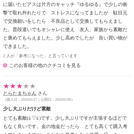
に届いたピアスは片方のキャッチ『ゆるゆる』で少しの衝
撃で取れ外れたりで ストレスになってましたが 駄目元
で交換願いをしたら 不良品として交換してもらえまし
た。普段遣いでもオシャレに使え 友人、家族から素敵だ
と褒めてもらえました。少し高めでしたが 良い買い物が
できました。
2 人が「参考になった」と言っています
このお客様の他のクチコミを見る
とらたまちゃん
さん
（購入日：2026/01/27｜公開日：2026/02/06）
少し大ぶりだけど素敵
とても素敵(≧▽≦)です。少し大ぶりですが主張するほどで
もなく良いです。金の地金だったら とても高くて購入考