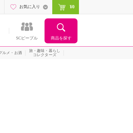
¥0
お気に入り
商品を探す
SCピープル
旅・趣味・暮らし
グルメ・お酒
コレクターズ