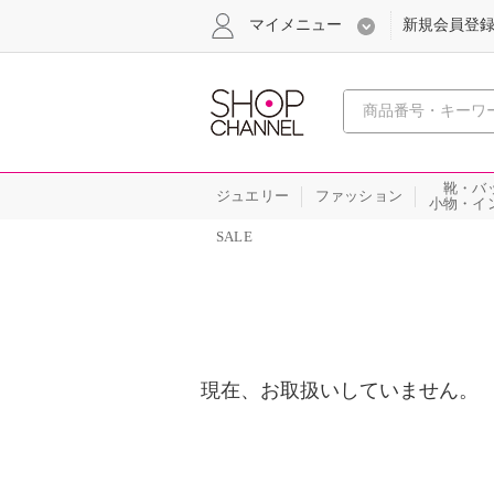
マイメニュー
新規会員登
心おどる
靴・バ
ジュエリー
ファッション
小物・イ
SALE
現在、お取扱いしていません。