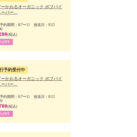
アーかおるオーガニック ボブパイ
ーパー...
予約期間：8/7〜11 放送日：8/12
00
280
(税込)
5%OFF
行予約受付中
アーかおるオーガニック ボブパイ
ーパー...
予約期間：8/7〜11 放送日：8/12
20
700
(税込)
5%OFF