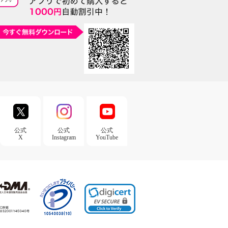
公式
公式
公式
X
Instagram
YouTube