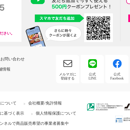
ださい。
お問い合わせ
舗情報
メルマガに
公式
公式
登録する
LINE
Facebook
社について
会社概要/免許情報
に基づく表示
個人情報保護について
ンネルで商品販売希望の事業者募集中