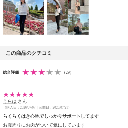
この商品のクチコミ
総合評価
（29）
うらは
さん
（購入日：2026/07/07｜公開日：2026/07/21）
らくらくはき心地でしっかりサポートしてます
お腹周りにお肉がついて気にしています