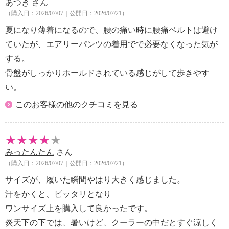
あつき
さん
（購入日：2026/07/07｜公開日：2026/07/21）
夏になり薄着になるので、腰の痛い時に腰痛ベルトは避け
ていたが、エアリーパンツの着用でで必要なくなった気が
する。
骨盤がしっかりホールドされている感じがして歩きやす
い。
このお客様の他のクチコミを見る
みったんたん
さん
（購入日：2026/07/07｜公開日：2026/07/21）
サイズが、履いた瞬間やはり大きく感じました。
汗をかくと、ピッタリとなり
ワンサイズ上を購入して良かったです。
炎天下の下では、暑いけど、クーラーの中だとすぐ涼しく