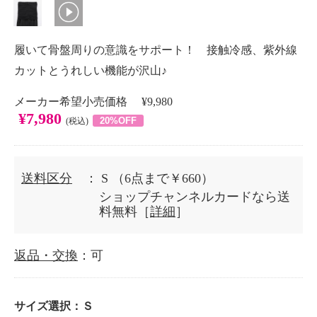
履いて骨盤周りの意識をサポート！ 接触冷感、紫外線
カットとうれしい機能が沢山♪
メーカー希望小売価格 ¥9,980
¥7,980
20%OFF
(税込)
送料区分
： S
（6点まで￥660）
ショップチャンネルカードなら送
料無料［
詳細
］
返品・交換
：可
サイズ選択：
Ｓ