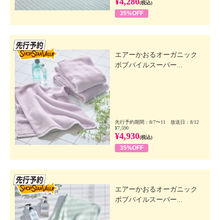
¥4,280
(税込)
35%OFF
先行SSV
エアーかおるオーガニック
ボブパイルスーパー...
先行予約期間：8/7〜11 放送日：8/12
¥7,590
¥4,930
(税込)
35%OFF
先行SSV
エアーかおるオーガニック
ボブパイルスーパー...