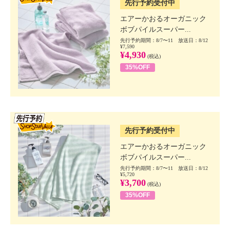
先行予約受付中
エアーかおるオーガニック
ボブパイルスーパー...
先行予約期間：8/7〜11 放送日：8/12
¥7,590
¥4,930
(税込)
35%OFF
SSV先行
先行予約受付中
エアーかおるオーガニック
ボブパイルスーパー...
先行予約期間：8/7〜11 放送日：8/12
¥5,720
¥3,700
(税込)
35%OFF