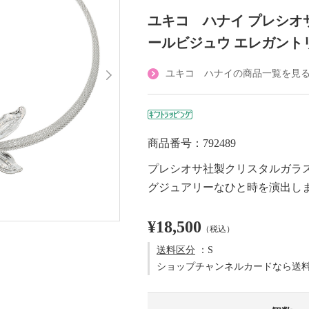
ユキコ ハナイ プレシオ
ールビジュウ エレガント
ユキコ ハナイの商品一覧を見
商品番号：792489
プレシオサ社製クリスタルガラ
グジュアリーなひと時を演出し
¥18,500
（税込）
送料区分
：S
ショップチャンネルカードなら送