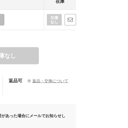
在庫
庫なし
返品可
※
返品・交換について
荷があった場合にメールでお知らせし