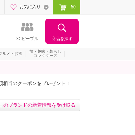
¥0
お気に入り
商品を探す
SCピープル
旅・趣味・暮らし
グルメ・お酒
コレクターズ
額相当のクーポンをプレゼント！
このブランドの新着情報を受け取る