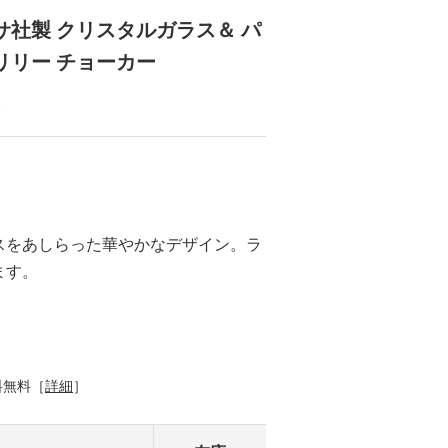
サ社製 クリスタルガラス＆ パ
リリー チョーカー
る
スをあしらった華やかなデザイン。ラ
ます。
料無料［
詳細
］