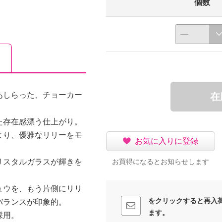
個数
あしらった、チョーカー
在
た存在感漂う仕上がり。
より、優雅なリリーをモ
お気に入りに登録
リスタルガラスが輝きを
お買得になるとお知らせします
ュウを、もう片側にリリ
をクリックすると再入
バランスが印象的。
ます。
採用。