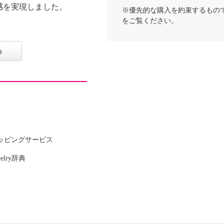
感を実現しました。
※優先的な購入を約束するもの
をご覧ください。
る
ッピングサービス
welry辞典