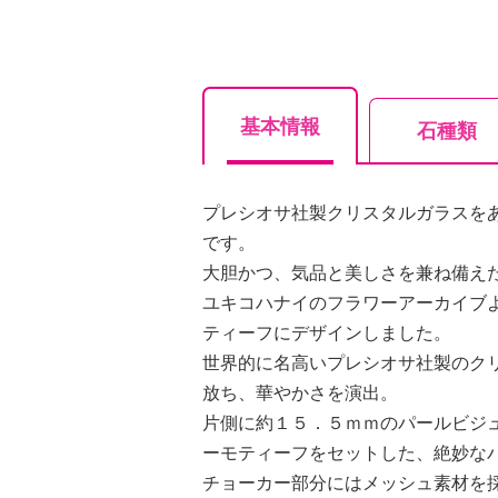
基本情報
石種類
プレシオサ社製クリスタルガラスを
です。
大胆かつ、気品と美しさを兼ね備え
ユキコハナイのフラワーアーカイブ
ティーフにデザインしました。
世界的に名高いプレシオサ社製のク
放ち、華やかさを演出。
片側に約１５．５ｍｍのパールビジ
ーモティーフをセットした、絶妙な
チョーカー部分にはメッシュ素材を