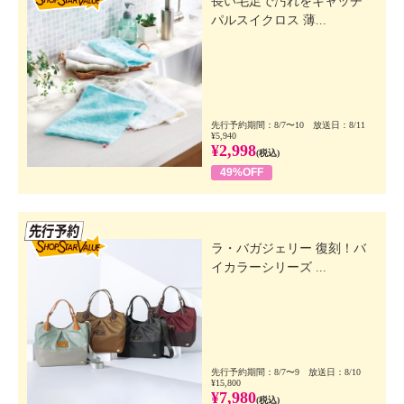
長い毛足で汚れをキャッチ
パルスイクロス 薄...
先行予約期間：8/7〜10 放送日：8/11
¥5,940
¥2,998
(税込)
49%OFF
先行SSV
ラ・バガジェリー 復刻！バ
イカラーシリーズ ...
先行予約期間：8/7〜9 放送日：8/10
¥15,800
¥7,980
(税込)