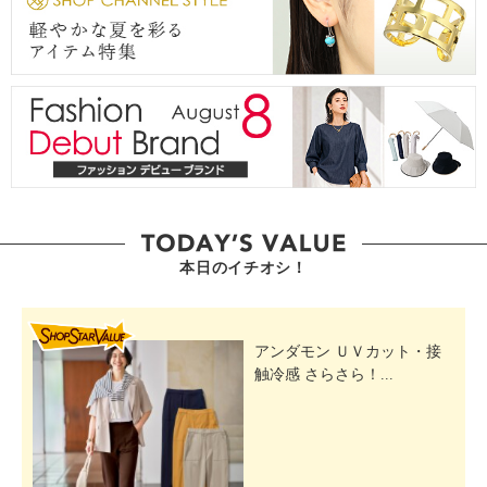
本日のイチオシ！
SHOP STAR VALUE
アンダモン ＵＶカット・接
触冷感 さらさら！...