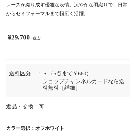
レースが織り成す優雅な表情。涼やかな羽織りで、日常
からセミフォーマルまで幅広く活躍。
¥29,700
(税込)
送料区分
： S
（6点まで￥660）
ショップチャンネルカードなら送
料無料［
詳細
］
返品・交換
：可
カラー選択：
オフホワイト