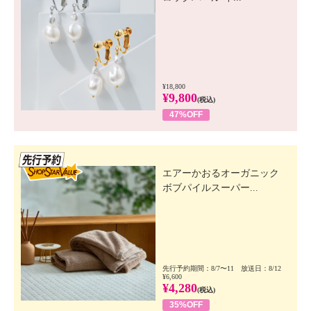
¥18,800
¥9,800
(税込)
47%OFF
先行SSV
エアーかおるオーガニック
ボブパイルスーパー...
先行予約期間：8/7〜11 放送日：8/12
¥6,600
¥4,280
(税込)
35%OFF