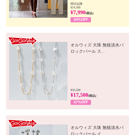
明日以降
¥14,300
¥7,990
(税込)
44%OFF
GO! GO! VALUE
オルウィズ 大珠 無核淡水バ
ロックパール ス...
¥33,500
¥17,500
(税込)
47%OFF
GO! GO! VALUE
オルウィズ 大珠 無核淡水バ
ロックパール イ...