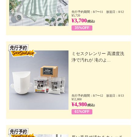
先行予約期間：8/7〜11 放送日：8/12
¥5,720
¥3,700
(税込)
35%OFF
先行SSV
ミセスクレンリー 高濃度洗
浄で汚れが 滝のよ...
先行予約期間：8/7〜12 放送日：8/13
¥12,800
¥4,980
(税込)
61%OFF
先行SSV