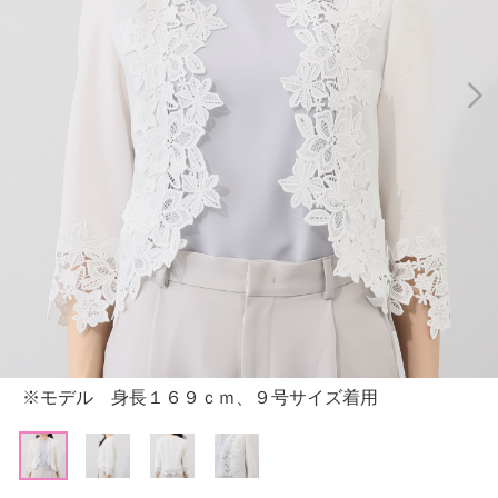
※モデル 身長１６９ｃｍ、９号サイズ着用