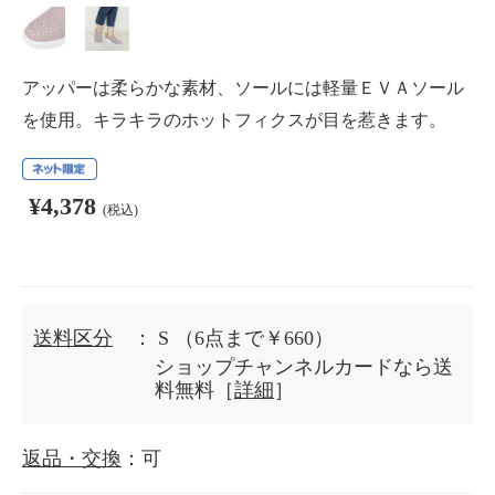
アッパーは柔らかな素材、ソールには軽量ＥＶＡソール
を使用。キラキラのホットフィクスが目を惹きます。
¥4,378
(税込)
送料区分
： S
（6点まで￥660）
ショップチャンネルカードなら送
料無料［
詳細
］
返品・交換
：可