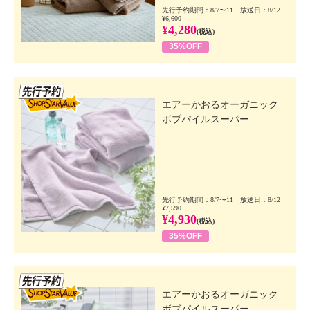
先行予約期間：8/7〜11 放送日：8/12
¥6,600
¥4,280
(税込)
35%OFF
先行SSV
エアーかおるオーガニック
ボブパイルスーパー...
先行予約期間：8/7〜11 放送日：8/12
¥7,590
¥4,930
(税込)
35%OFF
先行SSV
エアーかおるオーガニック
ボブパイルスーパー...