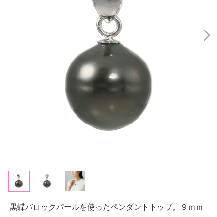
黒蝶バロックパールを使ったペンダントトップ。９ｍｍ