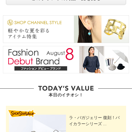
本日のイチオシ！
SHOP STAR VALUE
ラ・バガジェリー 復刻！バ
イカラーシリーズ ...