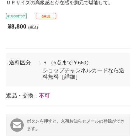
ＵＰサイズの高級感と存在感を胸元で堪能して。
¥8,800
(税込)
送料区分
： S
（6点まで￥660）
ショップチャンネルカードなら送
料無料［
詳細
］
返品・交換
：
不可
ボタンを押すと、入荷お知らせメールの登録ができ
ます。