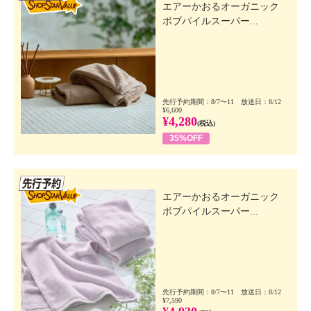
エアーかおるオーガニック
ボブパイルスーパー...
先行予約期間：8/7〜11 放送日：8/12
¥6,600
¥4,280
(税込)
35%OFF
先行SSV
エアーかおるオーガニック
ボブパイルスーパー...
先行予約期間：8/7〜11 放送日：8/12
¥7,590