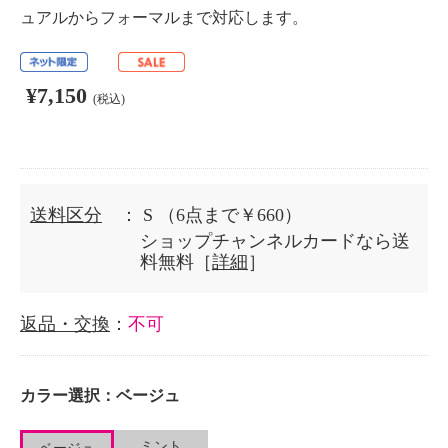
ュアルからフォーマルまで対応します。
¥7,150
(税込)
送料区分
： S
（6点まで￥660）
ショップチャンネルカードなら送
料無料［
詳細
］
返品・交換
：
不可
カラー選択：
ベージュ
ミント