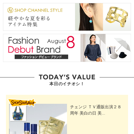
本日のイチオシ！
SHOP STAR VALUE
チェンジ ＴＶ通販出演２８
周年 美白の日 美...