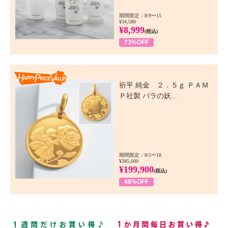
期間限定：8/9〜15
¥34,580
¥8,999
(税込)
73%OFF
Happy Price Value
祈平 純金 ２．５ｇ ＰＡＭ
Ｐ社製 バラの妖...
期間限定：8/5〜18
¥385,000
¥199,900
(税込)
48%OFF