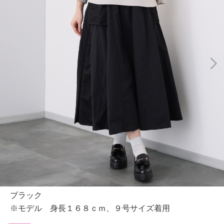
ブラック
※モデル 身長１６８ｃｍ、９号サイズ着用