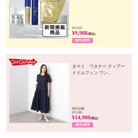
¥32,835
¥9,988
(税込)
69%OFF
GO! GO! VALUE
タマミ ワタナベ ティアー
ドドルフィン ワン...
明日以降
¥25,080
¥14,900
(税込)
40%OFF