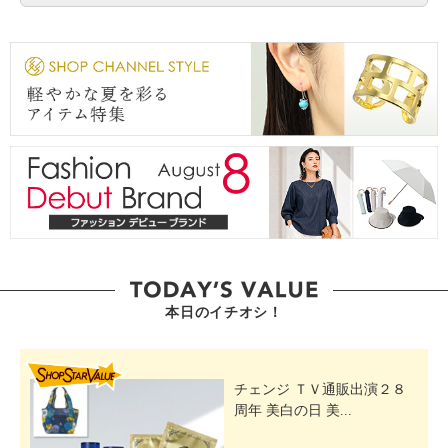
本日のイチオシ！
SHOP STAR VALUE
チェンジ ＴＶ通販出演２８
周年 美白の日 美...