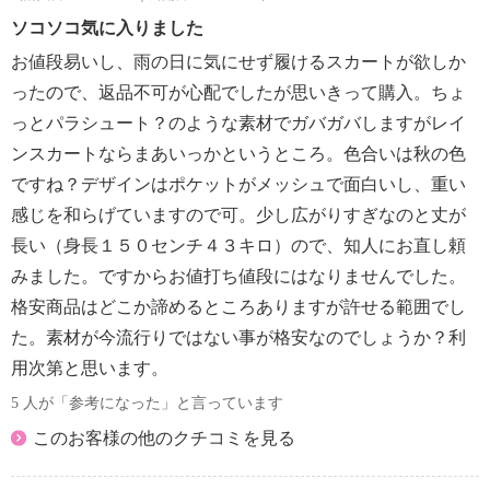
ソコソコ気に入りました
お値段易いし、雨の日に気にせず履けるスカートが欲しか
ったので、返品不可が心配でしたが思いきって購入。ちょ
っとパラシュート？のような素材でガバガバしますがレイ
ンスカートならまあいっかというところ。色合いは秋の色
ですね？デザインはポケットがメッシュで面白いし、重い
感じを和らげていますので可。少し広がりすぎなのと丈が
長い（身長１５０センチ４３キロ）ので、知人にお直し頼
みました。ですからお値打ち値段にはなりませんでした。
格安商品はどこか諦めるところありますが許せる範囲でし
た。素材が今流行りではない事が格安なのでしょうか？利
用次第と思います。
5 人が「参考になった」と言っています
このお客様の他のクチコミを見る