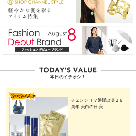
本日のイチオシ！
SHOP STAR VALUE
チェンジ ＴＶ通販出演２８
周年 美白の日 美...