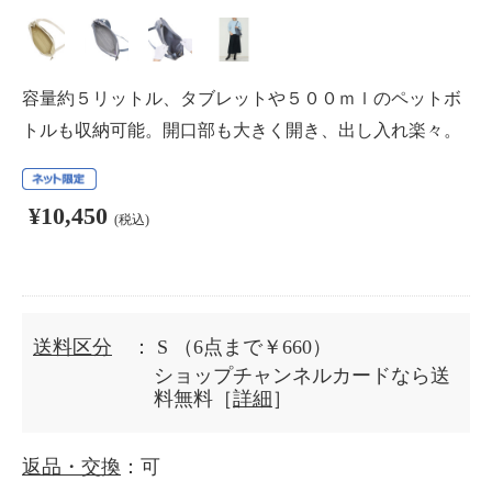
容量約５リットル、タブレットや５００ｍｌのペットボ
トルも収納可能。開口部も大きく開き、出し入れ楽々。
¥10,450
(税込)
送料区分
： S
（6点まで￥660）
ショップチャンネルカードなら送
料無料［
詳細
］
返品・交換
：可