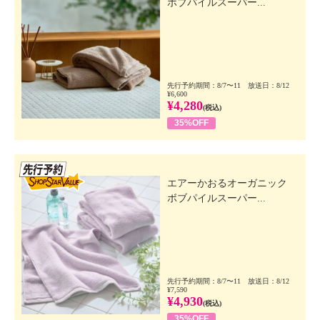
ボブパイルスーパー...
先行予約期間：8/7〜11 放送日：8/12
¥6,600
¥4,280
(税込)
35%OFF
先行SSV
エアーかおるオーガニック
ボブパイルスーパー...
先行予約期間：8/7〜11 放送日：8/12
¥7,590
¥4,930
(税込)
35%OFF