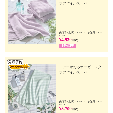
ボブパイルスーパー...
先行予約期間：8/7〜11 放送日：8/12
¥7,590
¥4,930
(税込)
35%OFF
先行SSV
エアーかおるオーガニック
ボブパイルスーパー...
先行予約期間：8/7〜11 放送日：8/12
¥5,720
¥3,700
(税込)