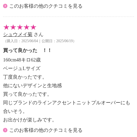
このお客様の他のクチコミを見る
シュウメイ菊
さん
（購入日：2025/06/04｜公開日：2025/06/19）
買って良かった ！！
160cm48キロ62歳
ベージュLサイズ
丁度良かったです。
他にないデザインと生地感
買って良かったです。
同じブランドのラインアクセントニットプルオーバーにも
合いそう。
お出かけが楽しみです。
このお客様の他のクチコミを見る