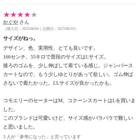
かぐや
さん
（購入日：2025/06/04｜公開日：2025/06/10）
サイズがねっ。
デザイン、色、実用性、とても良いです。
166センチ、55キロで普段のサイズはLサイズ。
後ろのゴムを、少し伸ばして着ている感じ。ジャンパース
カートなので、もう少しゆとりがあって欲しい。ゴム伸ば
さないで着たかった。LLサイズが良かったかも。
コモエリーのセーターはM、コクーンスカートはLを買いま
した。
このブランドは可愛いけど、サイズ感がバラバラで難しい
と思いました。
3 人が「参考になった」と言っています