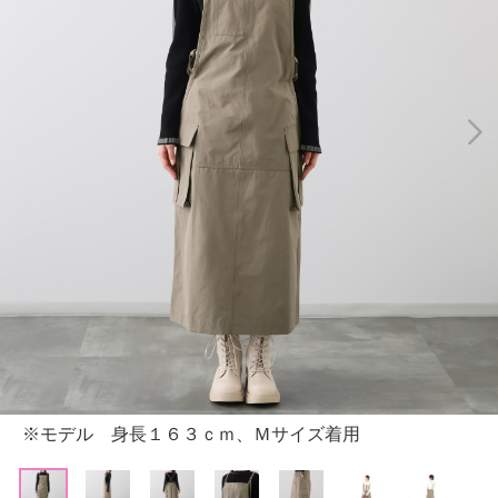
※モデル 身長１６３ｃｍ、Ｍサイズ着用