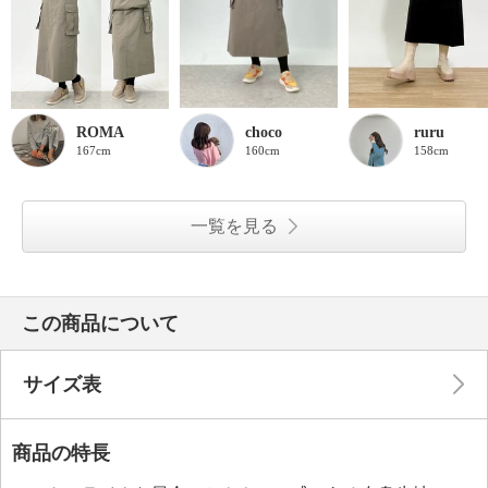
ROMA
choco
ruru
167cm
160cm
158cm
一覧を見る
この商品について
サイズ表
商品の特長