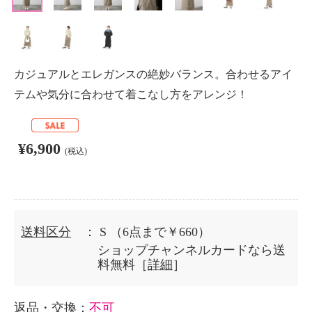
カジュアルとエレガンスの絶妙バランス。合わせるアイ
テムや気分に合わせて着こなし方をアレンジ！
¥6,900
(税込)
送料区分
： S
（6点まで￥660）
ショップチャンネルカードなら送
料無料［
詳細
］
返品・交換
：
不可