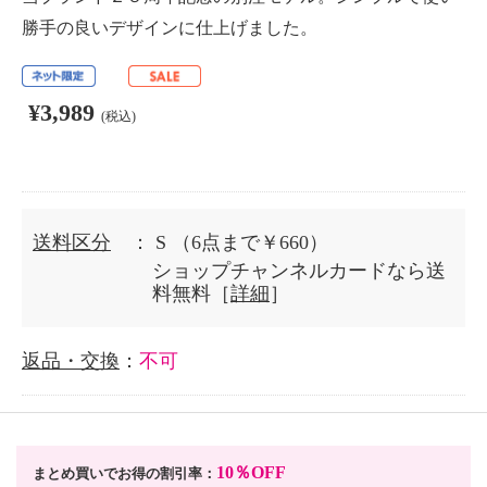
勝手の良いデザインに仕上げました。
¥3,989
(税込)
送料区分
： S
（6点まで￥660）
ショップチャンネルカードなら送
料無料［
詳細
］
返品・交換
：
不可
10％OFF
まとめ買いでお得の割引率：