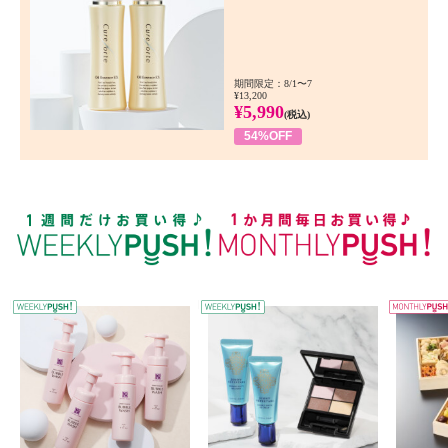
期間限定：8/1〜7
¥13,200
¥5,990
(税込)
54%OFF
WEEKLY PUSH
W