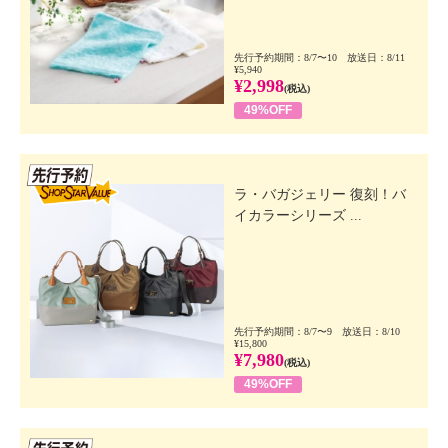
先行予約期間：8/7〜10 放送日：8/11
¥5,940
¥2,998
(税込)
49%OFF
先行SSV
ラ・バガジェリー 復刻！バ
イカラーシリーズ ...
先行予約期間：8/7〜9 放送日：8/10
¥15,800
¥7,980
(税込)
49%OFF
先行SSV