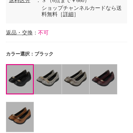
送料区分
： S
（6点まで￥660）
ショップチャンネルカードなら送
料無料［
詳細
］
返品・交換
：
不可
カラー選択：
ブラック