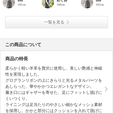
888
めぐみ
888
162cm
166cm
162cm
一覧を見る
この商品について
商品の特長
柔らかく軽い羊革を贅沢に使用し、美しい艶感と伸縮
性を実現しました。
グログランリボンの上にきらりと光るメタルパーツを
あしらった、華やかかつエレガントなデザイン。
履き口にはギャザーを寄せた、足にフィットし脱げに
くいつくり。
ライニングは足当たりのやさしい細かなメッシュ素材
を採用し、かかと部分にはクッションを入れて脱げに