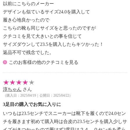
以前にこちらのメーカー
デザインも似ているサイズ24.0を購入して
履き心地良かったので
こちらの靴も同じサイズをと思ったのですが
クチコミを見て大きいとの事を信じて
サイズダウンして23.5を購入したらキツかった！
返品不可で残念でした。
このお客様の他のクチコミを見る
淳ちゃん
さん
（購入日：2025/04/19｜公開日：2025/04/22）
3足目の購入でお気に入りに
いつもは23.5センチでスニーカーは靴下を履くので24.0セン
チを履きます初めて購入時は合皮の23.5センチを購入少しサ
イズがきつかったので履けず2度目は２４．０センチを柔ら