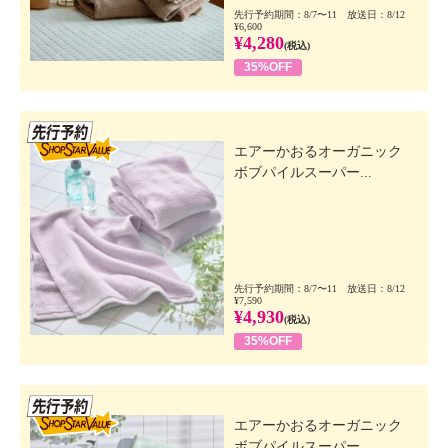
先行予約期間：8/7〜11 放送日：8/12
¥6,600
¥4,280
(税込)
35%OFF
先行SSV
エアーかおるオーガニック
ボブパイルスーパー...
先行予約期間：8/7〜11 放送日：8/12
¥7,590
¥4,930
(税込)
35%OFF
先行SSV
エアーかおるオーガニック
ボブパイルスーパー...