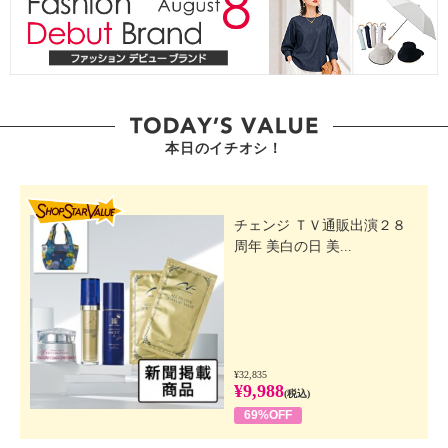
本日のイチオシ！
SHOP STAR VALUE
チェンジ ＴＶ通販出演２８
周年 美白の日 美...
¥32,835
¥9,988
(税込)
69%OFF