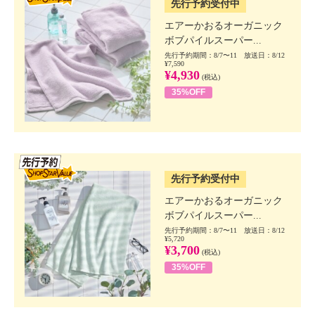
先行予約受付中
エアーかおるオーガニック
ボブパイルスーパー...
先行予約期間：8/7〜11 放送日：8/12
¥7,590
¥4,930
(税込)
35%OFF
SSV先行
先行予約受付中
エアーかおるオーガニック
ボブパイルスーパー...
先行予約期間：8/7〜11 放送日：8/12
¥5,720
¥3,700
(税込)
35%OFF