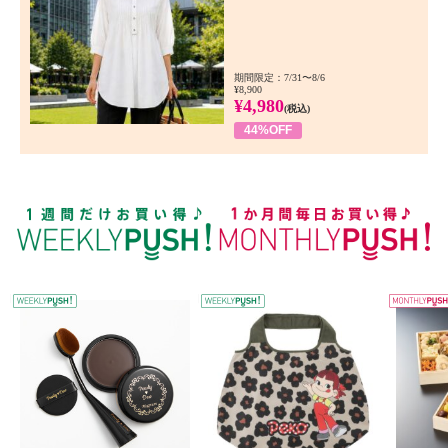
期間限定：7/31〜8/6
¥8,900
¥4,980
(税込)
44%OFF
WEEKLY PUSH
W