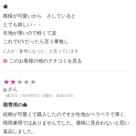
傘
模様が可愛いから さしていると
とても嬉しい・・
生地が薄いので軽くて楽
これでUVだったら言う事無し
2 人が「参考になった」と言っています
このお客様の他のクチコミを見る
ss
さん
（購入日：2024/09/23｜公開日：2024/11/05）
雨専用の傘
絵柄が可愛くて購入したのですが生地がペラペラで薄く、
晴雨兼用ではありませんでした。価格に見合わないと思い
返品しました。