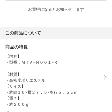
お買得になるとお知らせします
この商品について
商品の特長
【内容】
・型番：ＭＩＡ−Ｎ００１−Ｒ
【材質】
・高密度ポリエステル
【サイズ】
・約縦１０×横２７．５×奥行５．５ｃｍ
【重さ】
・約２００ｇ
【保証（有無）、保証期間】