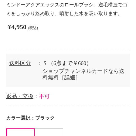
ミンドーアクアエックスのロールブラシ。逆毛構造でゴ
ミをしっかり絡め取り、噴射した水を吸い取ります。
¥4,950
(税込)
送料区分
： S
（6点まで￥660）
ショップチャンネルカードなら送
料無料［
詳細
］
返品・交換
：
不可
カラー選択：
ブラック