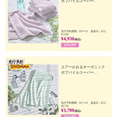
ボブパイルスーパー...
先行予約期間：8/7〜11 放送日：8/12
¥7,590
¥4,930
(税込)
35%OFF
先行SSV
エアーかおるオーガニック
ボブパイルスーパー...
先行予約期間：8/7〜11 放送日：8/12
¥5,720
¥3,700
(税込)
35%OFF