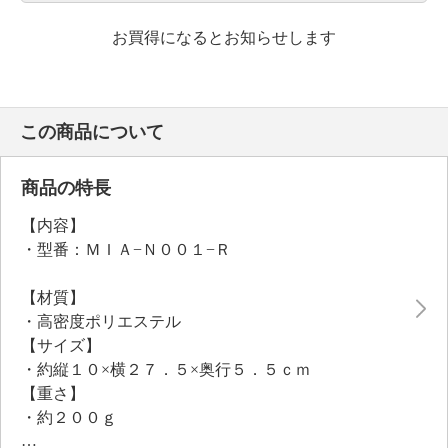
お買得になるとお知らせします
この商品について
商品の特長
【内容】
・型番：ＭＩＡ−Ｎ００１−Ｒ
【材質】
・高密度ポリエステル
【サイズ】
・約縦１０×横２７．５×奥行５．５ｃｍ
【重さ】
・約２００ｇ
【保証（有無）、保証期間】