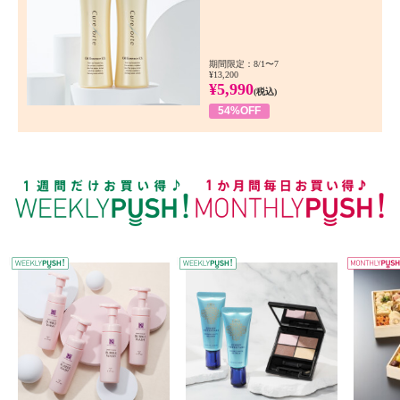
期間限定：8/1〜7
¥13,200
¥5,990
(税込)
54%OFF
WEEKLY PUSH
W