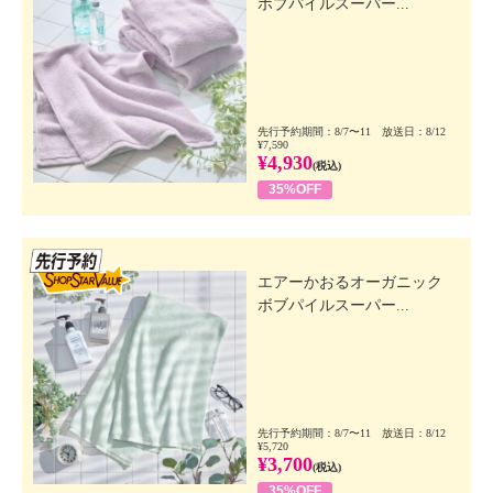
ボブパイルスーパー...
先行予約期間：8/7〜11 放送日：8/12
¥7,590
¥4,930
(税込)
35%OFF
先行SSV
エアーかおるオーガニック
ボブパイルスーパー...
先行予約期間：8/7〜11 放送日：8/12
¥5,720
¥3,700
(税込)
35%OFF