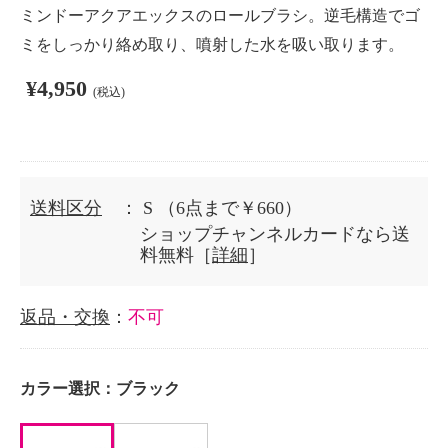
ミンドーアクアエックスのロールブラシ。逆毛構造でゴ
ミをしっかり絡め取り、噴射した水を吸い取ります。
¥4,950
(税込)
送料区分
： S
（6点まで￥660）
ショップチャンネルカードなら送
料無料［
詳細
］
返品・交換
：
不可
カラー選択：
ブラック