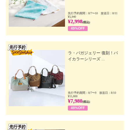
先行予約期間：8/7〜10 放送日：8/11
¥5,940
¥2,998
(税込)
49%OFF
先行SSV
ラ・バガジェリー 復刻！バ
イカラーシリーズ ...
先行予約期間：8/7〜9 放送日：8/10
¥15,800
¥7,980
(税込)
49%OFF
先行SSV