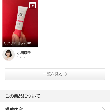
リアリナ セラムBBリッチファンデーション
小田曜子
162cm
一覧を見る
この商品について
構成内容