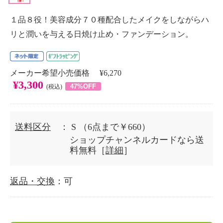
１品８役！美容成分７０種配合したメイクをしながらハ
リと潤いを与える日焼け止め・ファンデーション。
メーカー希望小売価格 ¥6,270
¥3,300
47%OFF
(税込)
送料区分
： S
（6点まで￥660）
ショップチャンネルカードなら送
料無料［
詳細
］
返品・交換
：可