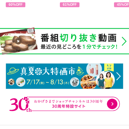
60%OFF
61%OFF
45%OF