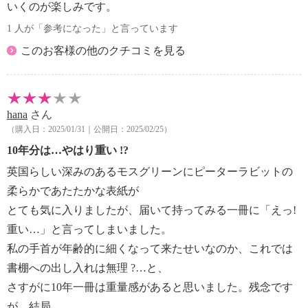
いくのが楽しみです。
1 人が「参考になった」と言っています
このお客様の他のクチコミを見る
hana
さん
（購入日：2025/01/31｜公開日：2025/02/25）
10年分は…やはり重い !?
英国らしい深みのあるモスグリーンにピーターラビットの
柔らかであたたかな表紙が
とても気に入りましたが、届いて持ってみる一冊に「えっ!
重い…」と言ってしまいました。
私の手首が年齢的に細くなって来たせいなのか、これでは
書棚への出し入れは無理 ?…と、
さすがに10年一冊は重量感があると思いました。残念です
が、結局