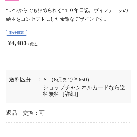
“いつからでも始められる”１０年日記。ヴィンテージの
絵本をコンセプトにした素敵なデザインです。
¥4,400
(税込)
送料区分
： S
（6点まで￥660）
ショップチャンネルカードなら送
料無料［
詳細
］
返品・交換
：可