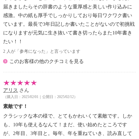
届きましたらその辞書のような重厚感と美しい作り込みに
感激。中の紙も厚手でしっかりしており毎日ワクワク書い
ています。最長で3年日記しか書いたことがないので初挑戦
になりますが元気に生き抜いて書き切ったらまた10年書き
たい！！
2 人が「参考になった」と言っています
このお客様の他のクチコミを見る
アリス
さん
（購入日：2025/02/01｜公開日：2025/02/12）
素敵です！
クラシックな本の様で、とてもかわいくて素敵です。しか
も、10年も使えるなんて！まだ、使い始めたところです
が、2年目、3年目と。毎年、年を重ねていき、読み直して