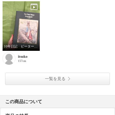
10年日記 ピーターと玉ねぎ
itsuko
157cm
一覧を見る
この商品について