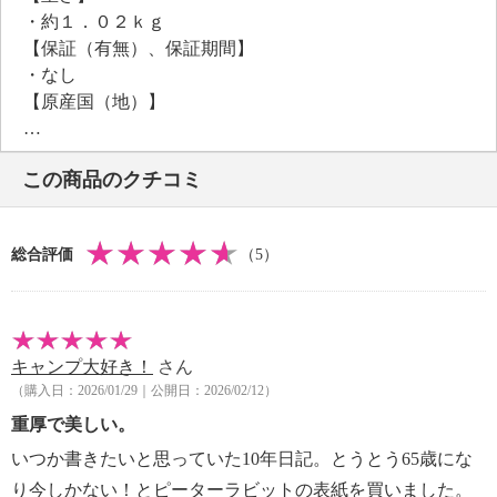
・約１．０２ｋｇ
【保証（有無）、保証期間】
・なし
【原産国（地）】
・日本製
この商品のクチコミ
総合評価
（5）
キャンプ大好き！
さん
（購入日：2026/01/29｜公開日：2026/02/12）
重厚で美しい。
いつか書きたいと思っていた10年日記。とうとう65歳にな
り今しかない！とピーターラビットの表紙を買いました。