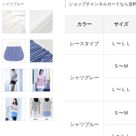
シャツブルー
ショップチャンネルカードなら送
カラー
サイズ
レースタイプ
Ｌ〜ＬＬ
Ｓ〜Ｍ
シャツグレー
Ｌ〜ＬＬ
Ｓ〜Ｍ
シャツブルー