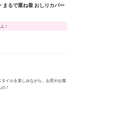
 まるで重ね着 おしりカバー
コミ
）
スタイルを楽しみながら、お尻やお腹
もの！