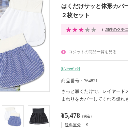
はくだけサッと体形カバー
２枚セット
（
28件のクチ
コジットの商品一覧を見る
商品番号：764821
さっと履くだけで、レイヤード
まわりをカバーしてくれる優れ
¥5,478
（税込）
送料区分
：S