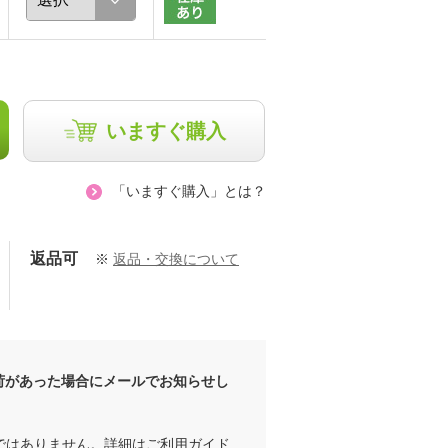
いますぐ購入
「いますぐ購入」とは？
返品可
※
返品・交換について
荷があった場合にメールでお知らせし
ではありません。詳細は
ご利用ガイド