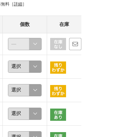
料無料［
詳細
］
個数
在庫