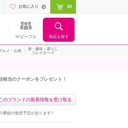
¥0
お気に入り
商品を探す
SCピープル
旅・趣味・暮らし
グルメ・お酒
コレクターズ
額相当のクーポンをプレゼント！
このブランドの新着情報を受け取る
ンドの番組の放送予定があります!!