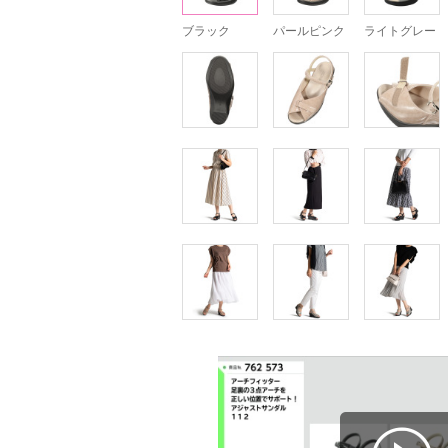
ブラック
パールピンク
ライトグレー