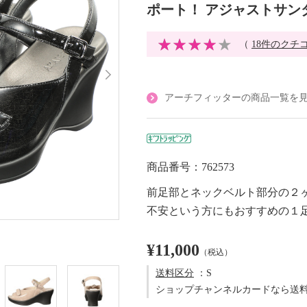
ポート！ アジャストサン
（
18件のクチ
アーチフィッターの商品一覧を
商品番号：762573
前足部とネックベルト部分の２
不安という方にもおすすめの１
¥11,000
（税込）
送料区分
：S
ショップチャンネルカードなら送