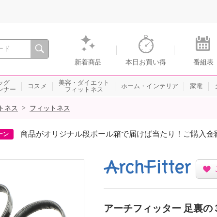
間を。通販・テレビショッピングのショップチャンネル
新着商品
本日お買い得
番組表
ッグ
美容・ダイエット
コスメ
ホーム・インテリア
家電
ンナー
フィットネス
>
トネス
フィットネス
商品がオリジナル段ボール箱で届けば当たり！ご購入金
ーン
アーチフィッター 足裏の