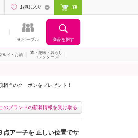
¥0
お気に入り
商品を探す
SCピープル
旅・趣味・暮らし
グルメ・お酒
コレクターズ
額相当のクーポンをプレゼント！
このブランドの新着情報を受け取る
３点アーチを 正しい位置でサ