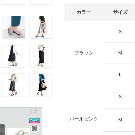
カラー
サイズ
Ｓ
ブラック
Ｍ
Ｌ
Ｓ
パールピンク
Ｍ