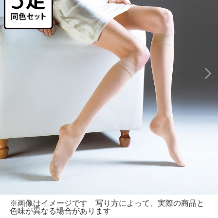
※画像はイメージです 写り方によって、実際の商品と
色味が異なる場合があります