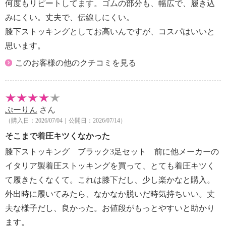
何度もリピートしてます。ゴムの部分も、幅広で、履き込
みにくい。丈夫で、伝線しにくい。
膝下ストッキングとしてお高いんですが、コスパはいいと
思います。
このお客様の他のクチコミを見る
ぷーりん
さん
（購入日：2026/07/04｜公開日：2026/07/14）
そこまで着圧キツくなかった
膝下ストッキング ブラック3足セット 前に他メーカーの
イタリア製着圧ストッキングを買って、とても着圧キツく
て履きたくなくて。これは膝下だし、少し楽かなと購入。
外出時に履いてみたら、なかなか脱いだ時気持ちいい。丈
夫な様子だし、良かった。お値段がもっとやすいと助かり
ます。