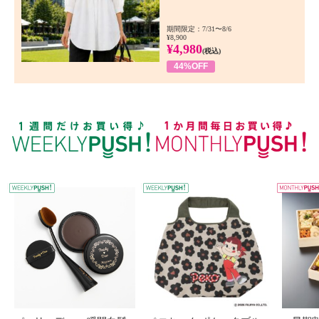
期間限定：7/31〜8/6
¥8,900
¥4,980
(税込)
44%OFF
WEEKLY PUSH
W