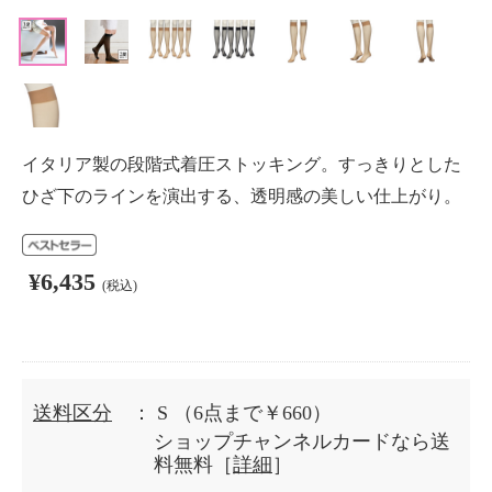
イタリア製の段階式着圧ストッキング。すっきりとした
ひざ下のラインを演出する、透明感の美しい仕上がり。
¥6,435
(税込)
送料区分
： S
（6点まで￥660）
ショップチャンネルカードなら送
料無料［
詳細
］