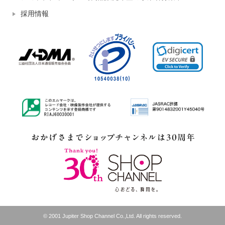
採用情報
© 2001 Jupiter Shop Channel Co.,Ltd. All rights reserved.