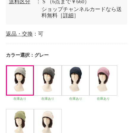
送料区分
： S
（6点まで￥660）
ショップチャンネルカードなら送
料無料［
詳細
］
返品・交換
：可
カラー選択：
グレー
在庫あり
在庫あり
在庫あり
在庫あり