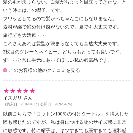
髪の毛が決まらない、白髪がちょっと目立ってきたな、と
【使用上の注意】
・火気に近づけない
いう時にはこの帽子、です。
【個体差あり】
フワッとしてるので髪がぺちゃんこにもなりません。
・商品の特性上、色の出方が異なる
素材が綿で締め付け感がないので、夏でも大丈夫です。
【原産国（地）】
旅行でも大活躍・・
・日本製
これさえあれば髪型が決まらなくても全然大丈夫です。
2枚目のグレーとネイビー、どちらもとっても良いです。
※「中材」は、一部「中わた」と記載しています
ずーっと常に手元にあってほしい私の必需品です。
このお客様の他のクチコミを見る
イズガリ
さん
（購入日：2026/04/12｜公開日：2026/04/24）
以前こちらで「コットン100％の付けタートル」を購入した
際も感じたのですが、私は身につける物のサイズ感に非常
に敏感です。特に帽子は、キツすぎても緩すぎても違和感