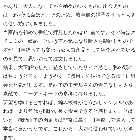
があり、大人になってから納得のいくものに出会えたの
は、わずか2点ほど。そのため、数年前の帽子をずっと大切
に使い続けてきました。
当商品を初めて番組で拝見したのは1年前です。その時はク
チコミの「緩め」という声が気になり購入を躊躇したので
すが、1年経っても変わらぬ人気商品として紹介されている
のを見て、思い切って注文しました。
結果、大正解でした。懸念していたサイズ感も、私の頭に
はちょうど良く、ようやく「3点目」の納得できる帽子に出
会えた気がします。番組でのモデルさんの着こなしも大変
素敵で、コーディネートの参考になりました。
要望を挙げるとすれば、編み模様がもう少しシンプルであ
れば、より年代を問わず長く愛用できると感じます。とは
いえ、機能面での満足度は非常に高く、1年越しで購入して
本当に良かったです。これからも大切に使わせていただき
ます。