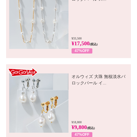
¥33,500
¥17,500
(税込)
47%OFF
GO! GO! VALUE
オルウィズ 大珠 無核淡水バ
ロックパール イ...
¥18,800
¥9,800
(税込)
47%OFF