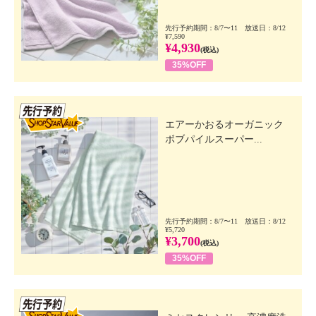
先行予約期間：8/7〜11 放送日：8/12
¥7,590
¥4,930
(税込)
35%OFF
先行SSV
エアーかおるオーガニック
ボブパイルスーパー...
先行予約期間：8/7〜11 放送日：8/12
¥5,720
¥3,700
(税込)
35%OFF
先行SSV