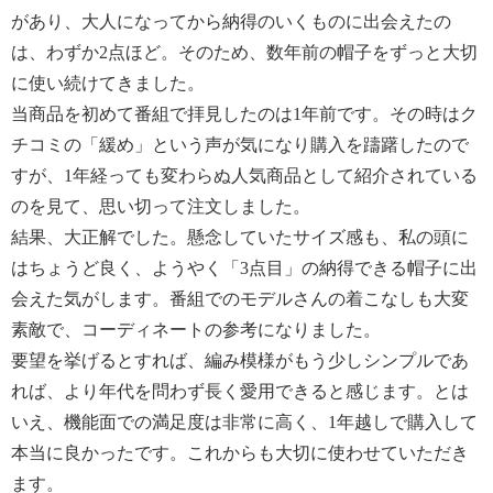
があり、大人になってから納得のいくものに出会えたの
は、わずか2点ほど。そのため、数年前の帽子をずっと大切
に使い続けてきました。
当商品を初めて番組で拝見したのは1年前です。その時はク
チコミの「緩め」という声が気になり購入を躊躇したので
すが、1年経っても変わらぬ人気商品として紹介されている
のを見て、思い切って注文しました。
結果、大正解でした。懸念していたサイズ感も、私の頭に
はちょうど良く、ようやく「3点目」の納得できる帽子に出
会えた気がします。番組でのモデルさんの着こなしも大変
素敵で、コーディネートの参考になりました。
要望を挙げるとすれば、編み模様がもう少しシンプルであ
れば、より年代を問わず長く愛用できると感じます。とは
いえ、機能面での満足度は非常に高く、1年越しで購入して
本当に良かったです。これからも大切に使わせていただき
ます。