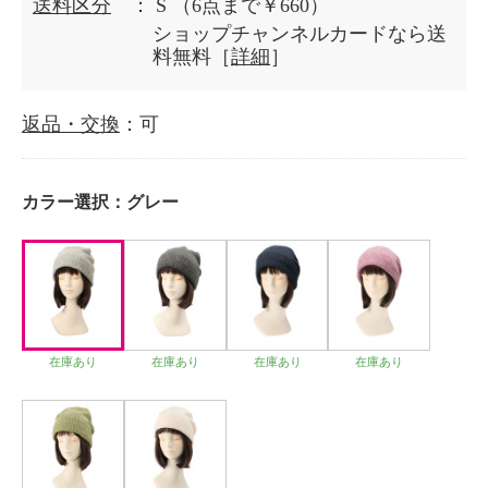
送料区分
： S
（6点まで￥660）
ショップチャンネルカードなら送
料無料［
詳細
］
返品・交換
：可
カラー選択：
グレー
在庫あり
在庫あり
在庫あり
在庫あり