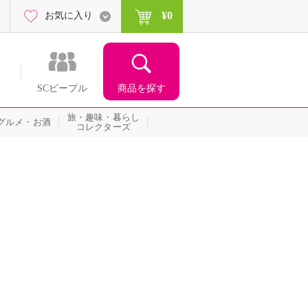
¥0
お気に入り
商品を探す
SCピープル
旅・趣味・暮らし
グルメ・お酒
コレクターズ