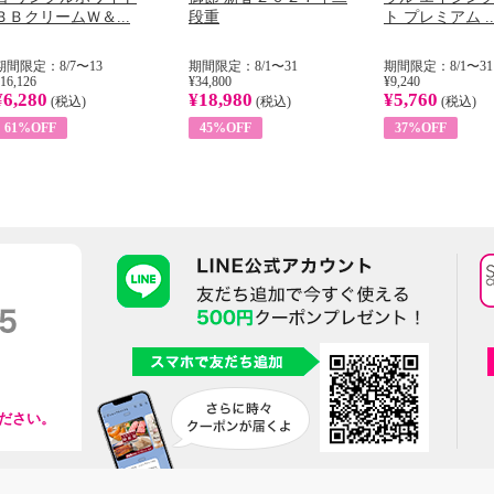
ＢＢクリームＷ＆...
段重
ト プレミアム ..
期間限定：8/7〜13
期間限定：8/1〜31
期間限定：8/1〜31
16,126
¥34,800
¥9,240
¥6,280
¥18,980
¥5,760
(税込)
(税込)
(税込)
61%OFF
45%OFF
37%OFF
ださい。