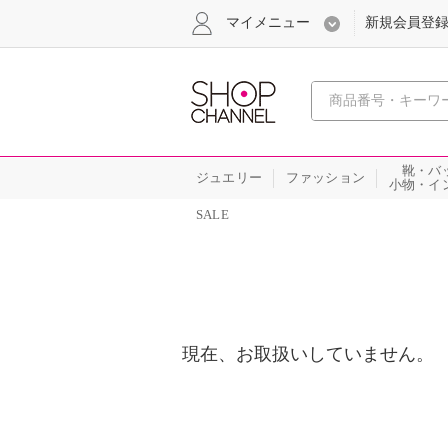
マイメニュー
新規会員登
心おどる
靴・バ
ジュエリー
ファッション
小物・イ
SALE
現在、お取扱いしていません。