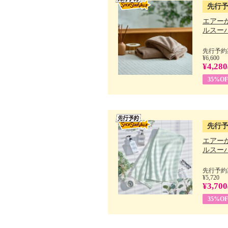
先行
エアー
ルスーパ
先行予約期
¥6,600
¥4,280
35%OF
先行
エアー
ルスーパ
先行予約期
¥5,720
¥3,700
35%OF