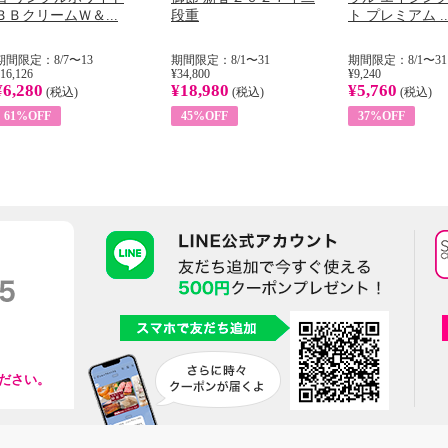
ＢＢクリームＷ＆...
段重
ト プレミアム ..
期間限定：8/7〜13
期間限定：8/1〜31
期間限定：8/1〜31
16,126
¥34,800
¥9,240
¥6,280
¥18,980
¥5,760
(税込)
(税込)
(税込)
61%OFF
45%OFF
37%OFF
ださい。