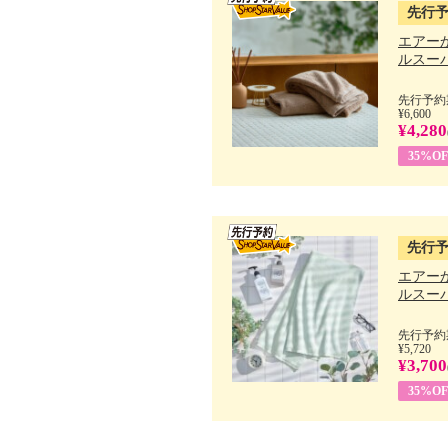
先行
エアー
ルスーパ
先行予約期
¥6,600
¥4,280
35%OF
先行
エアー
ルスーパ
先行予約期
¥5,720
¥3,700
35%OF