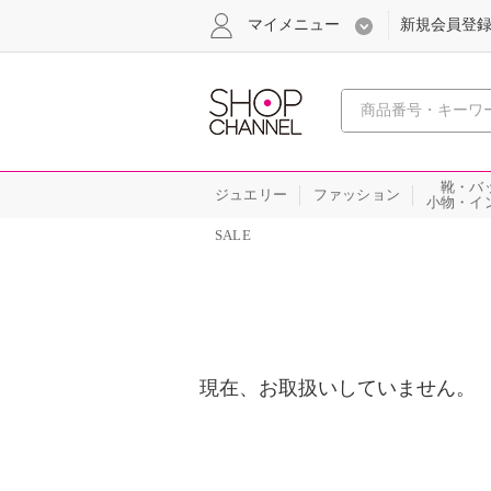
マイメニュー
新規会員登
心おどる
靴・バ
ジュエリー
ファッション
小物・イ
SALE
現在、お取扱いしていません。