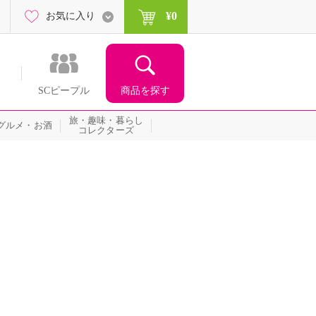
¥0
お気に入り
商品を探す
SCピープル
旅・趣味・暮らし
グルメ・お酒
コレクターズ