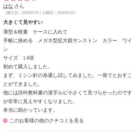
はな
さん
（購入日：2026/05/10｜公開日：2026/05/25）
大きくて見やすい
薄型＆軽量 ケースに入れて
手帳に挟める メガネ型拡大鏡サンストン カラー ワイ
ン
サイズ 1.8倍
初めて購入しました。
まず、ミシン針の糸通し試してみました。一発でとおすこ
とができました。
他には詩吟教科書の漢字ルビ小さくて見づらかったのです
が非常に見えやすくなりました。
本当に助かっています。
このお客様の他のクチコミを見る