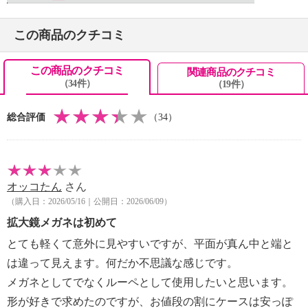
【原産国（地）】
・日本製
この商品のクチコミ
この商品のクチコミ
関連商品のクチコミ
（34件）
（19件）
総合評価
（34）
オッコたん
さん
（購入日：2026/05/16｜公開日：2026/06/09）
拡大鏡メガネは初めて
とても軽くて意外に見やすいですが、平面が真ん中と端と
は違って見えます。何だか不思議な感じです。
メガネとしてでなくルーペとして使用したいと思います。
形が好きで求めたのですが、お値段の割にケースは安っぽ