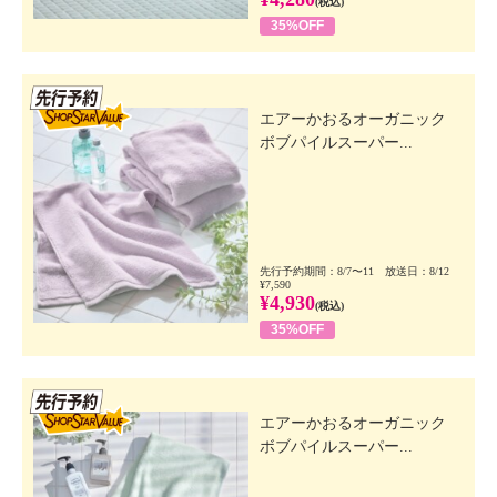
(税込)
35%OFF
先行SSV
エアーかおるオーガニック
ボブパイルスーパー...
先行予約期間：8/7〜11 放送日：8/12
¥7,590
¥4,930
(税込)
35%OFF
先行SSV
エアーかおるオーガニック
ボブパイルスーパー...