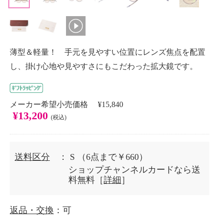
薄型＆軽量！ 手元を見やすい位置にレンズ焦点を配置
し、掛け心地や見やすさにもこだわった拡大鏡です。
メーカー希望小売価格 ¥15,840
¥13,200
(税込)
送料区分
： S
（6点まで￥660）
ショップチャンネルカードなら送
料無料［
詳細
］
返品・交換
：可