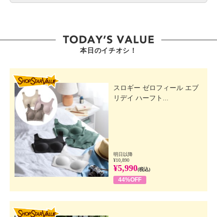
本日のイチオシ！
SHOP STAR VALUE
スロギー ゼロフィール エブ
リデイ ハーフト...
明日以降
¥10,890
¥5,990
(税込)
44%OFF
SHOP STAR VALUE