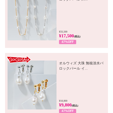
¥33,500
¥17,500
(税込)
47%OFF
GO! GO! VALUE
オルウィズ 大珠 無核淡水バ
ロックパール イ...
¥18,800
¥9,800
(税込)
47%OFF