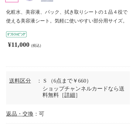
化粧水、美容液、パック、拭き取りシートの１品４役で
使える美容液シート。気軽に使いやすい部分用サイズ。
¥11,000
(税込)
送料区分
： S
（6点まで￥660）
ショップチャンネルカードなら送
料無料［
詳細
］
返品・交換
：可