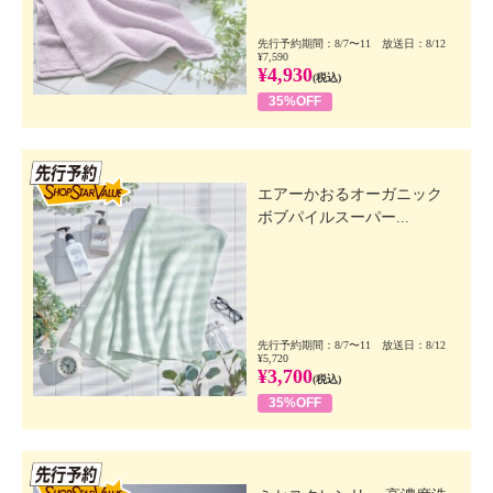
先行予約期間：8/7〜11 放送日：8/12
¥7,590
¥4,930
(税込)
35%OFF
先行SSV
エアーかおるオーガニック
ボブパイルスーパー...
先行予約期間：8/7〜11 放送日：8/12
¥5,720
¥3,700
(税込)
35%OFF
先行SSV