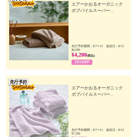
エアーかおるオーガニック
ボブパイルスーパー...
先行予約期間：8/7〜11 放送日：8/12
¥6,600
¥4,280
(税込)
35%OFF
先行SSV
エアーかおるオーガニック
ボブパイルスーパー...
先行予約期間：8/7〜11 放送日：8/12
¥7,590