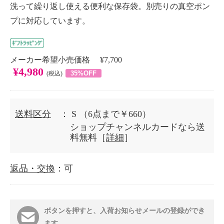
洗って繰り返し使える便利な保存袋。別売りの真空ポン
プに対応しています。
メーカー希望小売価格 ¥7,700
¥4,980
35%OFF
(税込)
送料区分
： S
（6点まで￥660）
ショップチャンネルカードなら送
料無料［
詳細
］
返品・交換
：可
ボタンを押すと、入荷お知らせメールの登録ができ
ます。