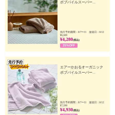
ボブパイルスーパー...
先行予約期間：8/7〜11 放送日：8/12
¥6,600
¥4,280
(税込)
35%OFF
先行SSV
エアーかおるオーガニック
ボブパイルスーパー...
先行予約期間：8/7〜11 放送日：8/12
¥7,590
¥4,930
(税込)