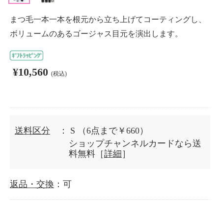
まつ毛一本一本を根元から立ち上げてコーティングし、
ボリュームのあるゴージャス目元を演出します。
¥10,560
(税込)
送料区分
： S
（6点まで￥660）
ショップチャンネルカードなら送
料無料［
詳細
］
返品・交換
：可