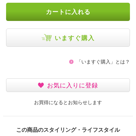
カートに入れる
いますぐ購入
「いますぐ購入」とは？
お気に入りに登録
お買得になるとお知らせします
この商品のスタイリング・ライフスタイル