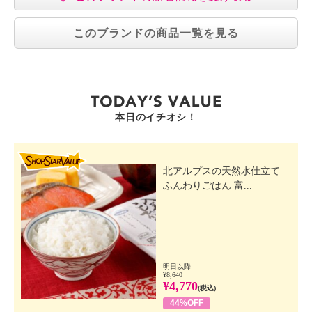
このブランドの商品一覧を見る
本日のイチオシ！
SHOP STAR VALUE
北アルプスの天然水仕立て
ふんわりごはん 富...
明日以降
¥8,640
¥4,770
(税込)
44%OFF