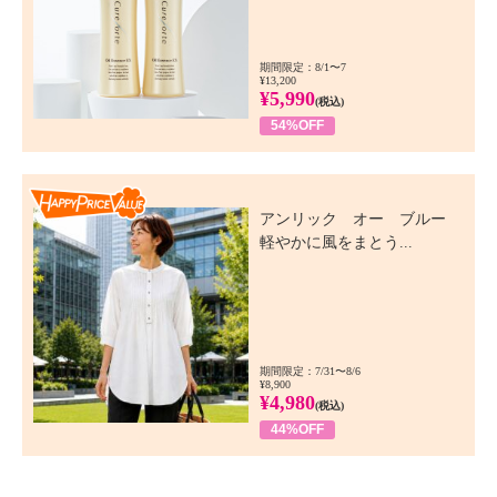
期間限定：8/1〜7
¥13,200
¥5,990
(税込)
54%OFF
Happy Price Value
アンリック オー ブルー
軽やかに風をまとう...
期間限定：7/31〜8/6
¥8,900
¥4,980
(税込)
44%OFF