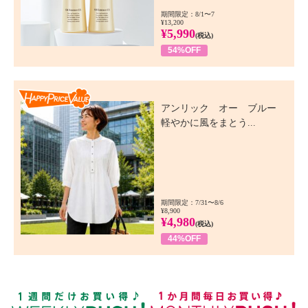
期間限定：8/1〜7
¥13,200
¥5,990
(税込)
54%OFF
Happy Price Value
アンリック オー ブルー
軽やかに風をまとう...
期間限定：7/31〜8/6
¥8,900
¥4,980
(税込)
44%OFF