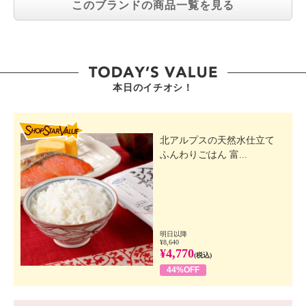
このブランドの商品一覧を見る
本日のイチオシ！
SHOP STAR VALUE
北アルプスの天然水仕立て
ふんわりごはん 富...
明日以降
¥8,640
¥4,770
(税込)
44%OFF