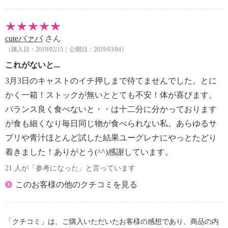
cuteバァバ
さん
（購入日：2019/02/15｜公開日：2019/03/04）
これがないと...
3月3日のキャストのイチ押しまで待てませんでした。とに
かく一箱！ストックが無いととても不安！体が喜びます。
バランス良く食べないと・・は十二分に分かっております
が食も細くなり毎日同じ物が食べられない私。あらゆるサ
プリや青汁ほとんど試した結果ユーグレナにやっとたどり
着きました！ありがとう(^^)感謝しています。
21 人が「参考になった」と言っています
このお客様の他のクチコミを見る
「クチコミ」は、ご購入いただいたお客様の感想であり、商品の内