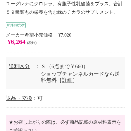
ユーグレナにクロレラ、有胞子性乳酸菌をプラス。合計
５９種類もの栄養を含む緑のチカラのサプリメント。
メーカー希望小売価格 ¥7,020
¥6,264
(税込)
送料区分
： S
（6点まで￥660）
ショップチャンネルカードなら送
料無料［
詳細
］
返品・交換
：可
★お召し上がりの際は、必ず商品記載の原材料表示を
ご確認下さい。