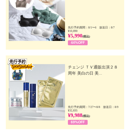
先行予約期間：8/1〜6 放送日：8/7
¥10,890
¥5,990
(税込)
44%OFF
先行SSV
チェンジ ＴＶ通販出演２８
周年 美白の日 美...
先行予約期間：7/27〜8/8 放送日：8/9
¥32,835
¥9,988
(税込)
69%OFF