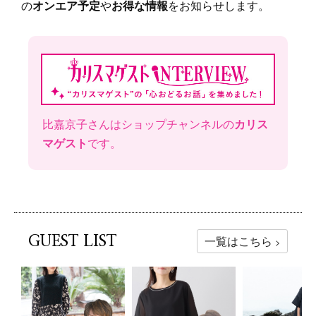
の
オンエア予定
や
お得な情報
をお知らせします。
比嘉京子さんはショップチャンネルの
カリス
マゲスト
です。
一覧はこちら
GUEST LIST