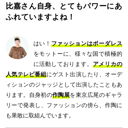
比嘉さん自身、とてもパワーにあ
ふれていますよね！
はい！
ファッションはボーダレス
をモットーに、様々な国で積極的
に活動しております。
アメリカの
人気テレビ番組
にゲスト出演したり、オーデ
ィションのジャッジとして出演したこともあ
ります。自身初の
作陶展
を東京広尾のギャラ
リーで発表し、ファッションの傍ら、作陶に
も果敢に取組んでいます。