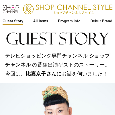
Guest Story
All Items
Program Info
Debut Brand
ショップ
テレビショッピング専門チャンネル
チャンネル
の番組出演ゲストのストーリー。
比嘉京子さん
今回は、
にお話を伺いました！