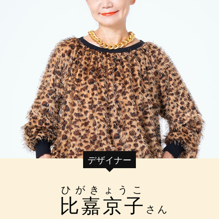
デザイナー
ひがきょうこ
比嘉京子