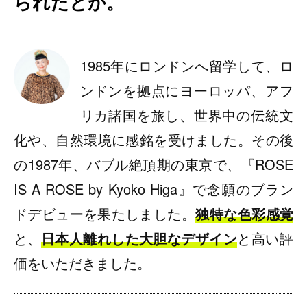
られたとか。
1985年にロンドンへ留学して、ロ
ンドンを拠点にヨーロッパ、アフ
リカ諸国を旅し、世界中の伝統文
化や、自然環境に感銘を受けました。その後
の1987年、バブル絶頂期の東京で、『ROSE
IS A ROSE by Kyoko Higa』で念願のブラン
ドデビューを果たしました。
独特な色彩感覚
と、
日本人離れした大胆なデザイン
と高い評
価をいただきました。