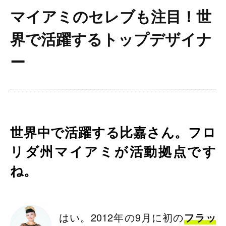
マイアミのセレブも注目！
世
界で活躍するトップデザイナ
ー
世界中で活躍する比嘉さん。フロ
リダ州マイアミが活動拠点です
ね。
はい。2012年の9月に初の
フラッ