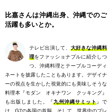
比嘉さんは沖縄出身、沖縄でのご
活躍も多いとか。
テレビ出演して、
大好きな沖縄料
理
をファッショナブルに紹介しつ
つ、沖縄料理とテーブルコーディ
ネートを披露したこともあります。デザイナ
ーの視点を生かした視覚的にも美味しそうな
料理本『モダン オキナワン クッキング』
も出版しました。『
九州沖縄サミット
』で
は、G7の各国の首脳、そして、世界中のプレ