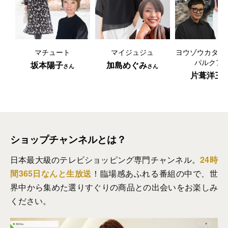
マチュート
マイジュジュ
ヨウゾウカタブ
パルクア
坂本陽子
加島めぐみ
片葺洋三
ショップチャンネルとは？
日本最大級のテレビショッピング専門チャンネル。
24時
間365日なんと生放送
！臨場感あふれる番組の中で、世
界中から集めた選りすぐりの商品との出会いをお楽しみ
ください。