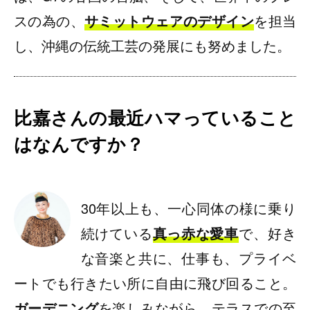
スの為の、
サミットウェアのデザイン
を担当
し、沖縄の伝統工芸の発展にも努めました。
比嘉さんの最近ハマっていること
はなんですか？
30年以上も、一心同体の様に乗り
続けている
真っ赤な愛車
で、好き
な音楽と共に、仕事も、プライベ
ートでも行きたい所に自由に飛び回ること。
ガーデニング
を楽しみながら、テラスでの至