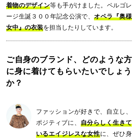
着物のデザイン
等も手がけました。ペルゴレ
ージ生誕３００年記念公演で、
オペラ『奥様
女中』の衣装
を担当したりしています。
ご自身のブランド、どのような方
に身に着けてもらいたいでしょう
か？
ファッションが好きで、自立し、
ポジティブに、
自分らしく生きて
いるエイジレスな女性
に、ぜひ身