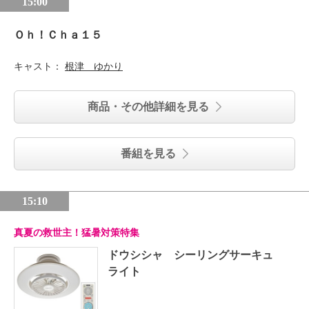
15:00
Ｏｈ！Ｃｈａ１５
キャスト：
根津 ゆかり
商品・その他詳細を見る
番組を見る
15:10
真夏の救世主！猛暑対策特集
ドウシシャ シーリングサーキュ
ライト