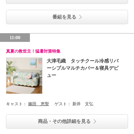
番組を見る
11:00
真夏の救世主！猛暑対策特集
大津毛織 タッチクール冷感リバ
ーシブルマルチカバー＆寝具デビ
ュー
キャスト：
篠田 恵聖
ゲスト：
新井 文弘
商品・その他詳細を見る