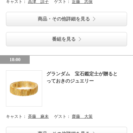
キャスト：
高津 諒子
ゲスト：
近藤 志保
商品・その他詳細を見る
番組を見る
18:00
グランダム 宝石鑑定士が贈ると
っておきのジュエリー
キャスト：
斉藤 麻未
ゲスト：
齋藤 大策