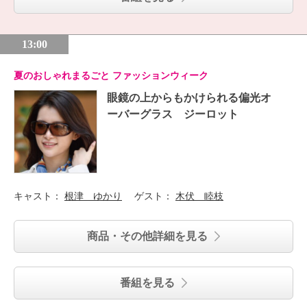
13:00
夏のおしゃれまるごと ファッションウィーク
眼鏡の上からもかけられる偏光オ
ーバーグラス ジーロット
キャスト：
根津 ゆかり
ゲスト：
木伏 睦枝
商品・その他詳細を見る
番組を見る