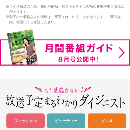
ライブ放送のため、番組や商品、担当キャストに大幅な変更が生じる場合
があります。
動画内の価格などの情報は、変更されていることがあります。「商品詳
細」画面にてご確認ください。
ファッション
ビューティー
グルメ