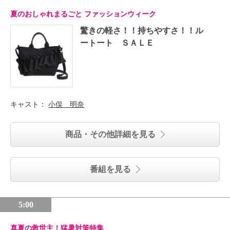
夏のおしゃれまるごと ファッションウィーク
驚きの軽さ！！持ちやすさ！！ル
ートート ＳＡＬＥ
キャスト：
小俣 明奈
商品・その他詳細を見る
番組を見る
5:00
真夏の救世主！猛暑対策特集