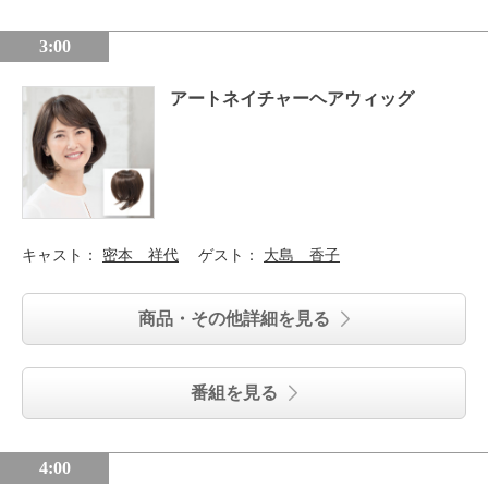
3:00
アートネイチャーヘアウィッグ
キャスト：
密本 祥代
ゲスト：
大島 香子
商品・その他詳細を見る
番組を見る
4:00