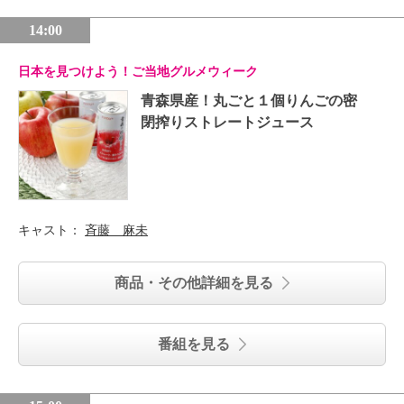
14:00
日本を見つけよう！ご当地グルメウィーク
青森県産！丸ごと１個りんごの密
閉搾りストレートジュース
キャスト：
斉藤 麻未
商品・その他詳細を見る
番組を見る