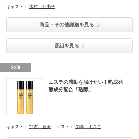
キャスト：
木村 亜由子
商品・その他詳細を見る
番組を見る
9:00
エステの感動を届けたい！熟成発
酵成分配合「熟酵」
キャスト：
加古 直美
ゲスト：
長嶋 まさこ