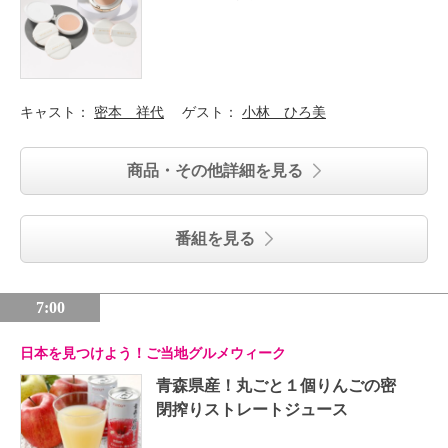
キャスト：
密本 祥代
ゲスト：
小林 ひろ美
商品・その他詳細を見る
番組を見る
7:00
日本を見つけよう！ご当地グルメウィーク
青森県産！丸ごと１個りんごの密
閉搾りストレートジュース