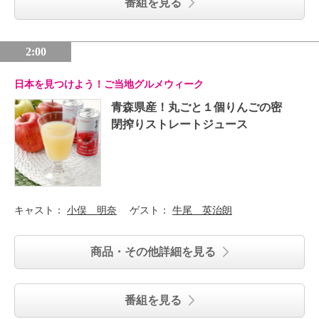
番組を見る
2:00
日本を見つけよう！ご当地グルメウィーク
青森県産！丸ごと１個りんごの密
閉搾りストレートジュース
キャスト：
小俣 明奈
ゲスト：
牛尾 英治朗
商品・その他詳細を見る
番組を見る