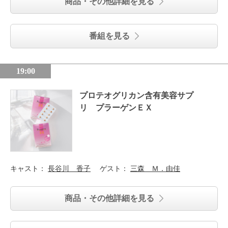
商品・その他詳細を見る
番組を見る
19:00
プロテオグリカン含有美容サプ
リ プラーゲンＥＸ
キャスト：
長谷川 香子
ゲスト：
三森 Ｍ．由佳
商品・その他詳細を見る