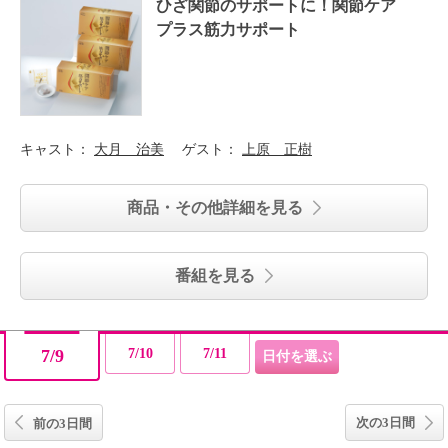
ひざ関節のサポートに！関節ケア
プラス筋力サポート
キャスト：
大月 治美
ゲスト：
上原 正樹
商品・その他詳細を見る
番組を見る
7/9
7/10
7/11
次の3日間
前の3日間