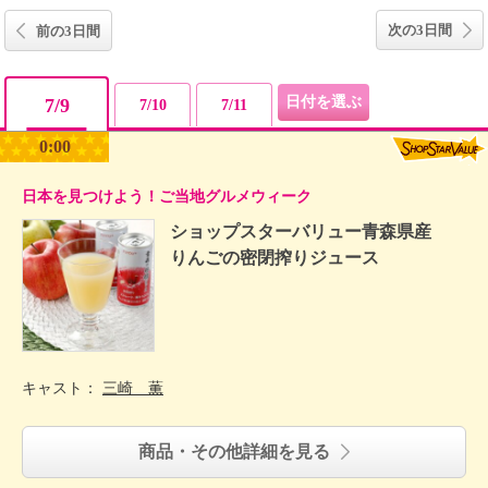
次の3日間
前の3日間
7/9
7/10
7/11
0:00
日本を見つけよう！ご当地グルメウィーク
ショップスターバリュー青森県産
りんごの密閉搾りジュース
キャスト：
三崎 薫
商品・その他詳細を見る