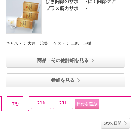
ひざ関節のサポートに！関節ケア
プラス筋力サポート
キャスト：
大月 治美
ゲスト：
上原 正樹
商品・その他詳細を見る
番組を見る
7/9
7/10
7/11
次の3日間