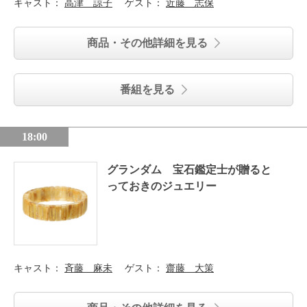
キャスト：
高津 諒子
ゲスト：
近藤 志保
商品・その他詳細を見る
番組を見る
18:00
グランダム 宝石鑑定士が贈ると
っておきのジュエリー
キャスト：
斉藤 麻未
ゲスト：
齋藤 大策