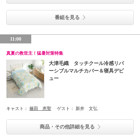
番組を見る
11:00
真夏の救世主！猛暑対策特集
大津毛織 タッチクール冷感リバ
ーシブルマルチカバー＆寝具デビ
ュー
キャスト：
篠田 恵聖
ゲスト：
新井 文弘
商品・その他詳細を見る