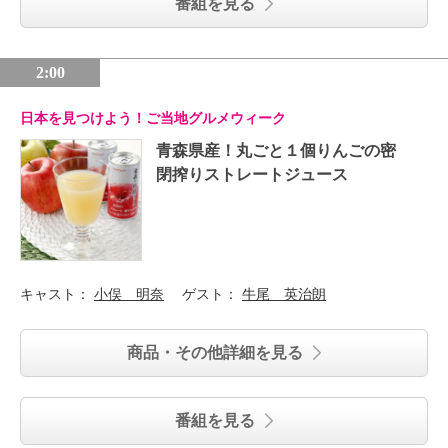
番組を見る
2:00
日本を見つけよう！ご当地グルメウィーク
青森県産！丸ごと１個りんごの密
閉搾りストレートジュース
キャスト：
小俣 明奈
ゲスト：
牛尾 英治朗
商品・その他詳細を見る
番組を見る