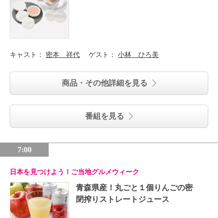
キャスト：
密本 祥代
ゲスト：
小林 ひろ美
商品・その他詳細を見る
番組を見る
7:00
日本を見つけよう！ご当地グルメウィーク
青森県産！丸ごと１個りんごの密
閉搾りストレートジュース