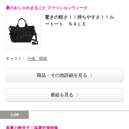
夏のおしゃれまるごと ファッションウィーク
驚きの軽さ！！持ちやすさ！！ル
ートート ＳＡＬＥ
キャスト：
小俣 明奈
商品・その他詳細を見る
番組を見る
5:00
真夏の救世主！猛暑対策特集