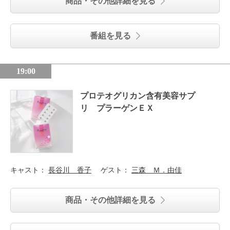
商品・その他詳細を見る
番組を見る
19:00
プロテオグリカン含有美容サプ
リ プラーゲンＥＸ
キャスト：
長谷川 香子
ゲスト：
三森 Ｍ．由佳
商品・その他詳細を見る