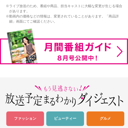
ライブ放送のため、番組や商品、担当キャストに大幅な変更が生じる場合
があります。
動画内の価格などの情報は、変更されていることがあります。「商品詳
細」画面にてご確認ください。
ファッション
ビューティー
グルメ