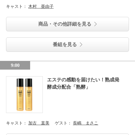
キャスト：
木村 亜由子
商品・その他詳細を見る
番組を見る
9:00
エステの感動を届けたい！熟成発
酵成分配合「熟酵」
キャスト：
加古 直美
ゲスト：
長嶋 まさこ