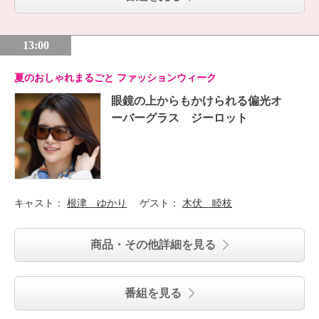
13:00
夏のおしゃれまるごと ファッションウィーク
眼鏡の上からもかけられる偏光オ
ーバーグラス ジーロット
キャスト：
根津 ゆかり
ゲスト：
木伏 睦枝
商品・その他詳細を見る
番組を見る