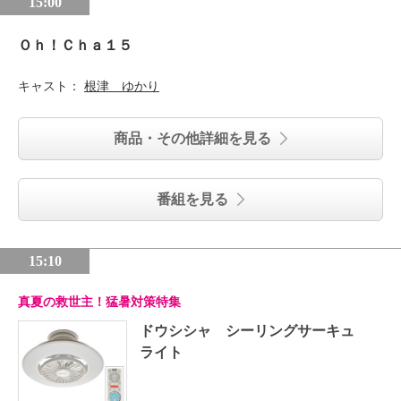
15:00
Ｏｈ！Ｃｈａ１５
キャスト：
根津 ゆかり
商品・その他詳細を見る
番組を見る
15:10
真夏の救世主！猛暑対策特集
ドウシシャ シーリングサーキュ
ライト