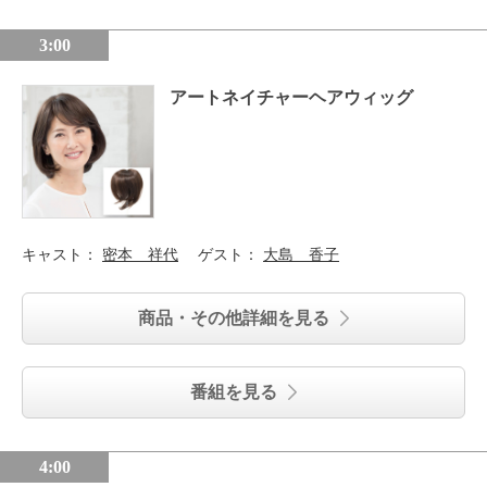
3:00
アートネイチャーヘアウィッグ
キャスト：
密本 祥代
ゲスト：
大島 香子
商品・その他詳細を見る
番組を見る
4:00