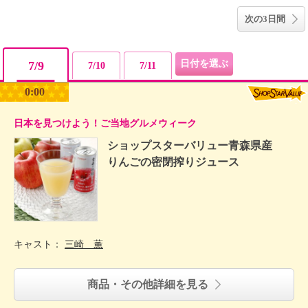
次の3日間
7/9
7/10
7/11
0:00
日本を見つけよう！ご当地グルメウィーク
ショップスターバリュー青森県産
りんごの密閉搾りジュース
キャスト：
三崎 薫
商品・その他詳細を見る