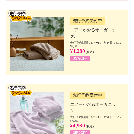
SSV先行
先行予約受付中
エアーかおるオーガニッ
ク...
先行予約期間：8/7〜11 放送日：8/12
¥6,600
¥4,280
(税込)
35%OFF
SSV先行
先行予約受付中
エアーかおるオーガニッ
ク...
先行予約期間：8/7〜11 放送日：8/12
¥7,590
¥4,930
(税込)
35%OFF