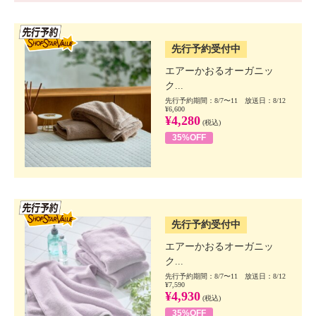
SSV先行
先行予約受付中
エアーかおるオーガニッ
ク...
先行予約期間：8/7〜11 放送日：8/12
¥6,600
¥4,280
(税込)
35%OFF
SSV先行
先行予約受付中
エアーかおるオーガニッ
ク...
先行予約期間：8/7〜11 放送日：8/12
¥7,590
¥4,930
(税込)
35%OFF