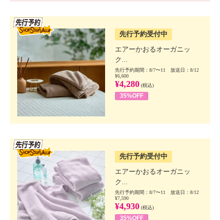
SSV先行
先行予約受付中
エアーかおるオーガニッ
ク...
先行予約期間：8/7〜11 放送日：8/12
¥6,600
¥4,280
(税込)
35%OFF
SSV先行
先行予約受付中
エアーかおるオーガニッ
ク...
先行予約期間：8/7〜11 放送日：8/12
¥7,590
¥4,930
(税込)
35%OFF